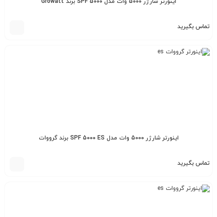
اینورتر شارژر 5000 وات مدل SPF 5000 برند Growatt
تماس بگیرید
اینورتر شارژر 5000 وات مدل SPF 5000 ES برند گرووات
تماس بگیرید