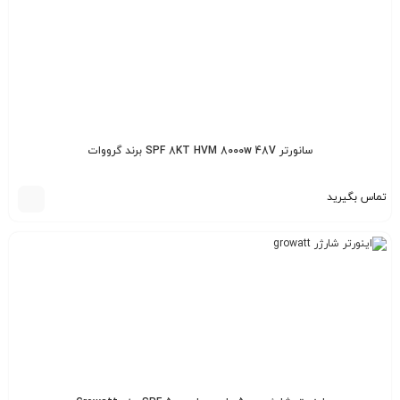
سانورتر SPF 8KT HVM 8000w 48V برند گرووات
تماس بگیرید