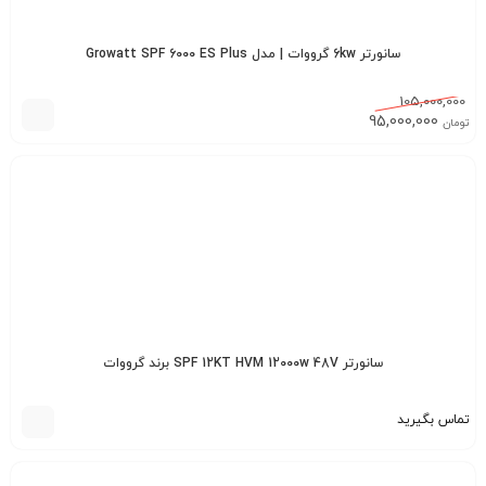
سانورتر 6kw گرووات | مدل Growatt SPF 6000 ES Plus
105,000,000
95,000,000
تومان
سانورتر SPF 12KT HVM 12000w 48V برند گرووات
تماس بگیرید