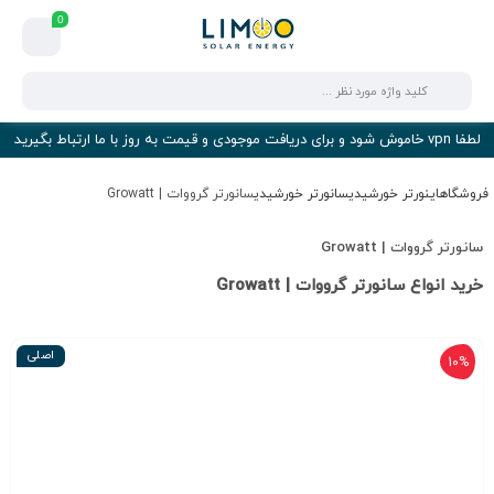
0
لطفا vpn خاموش شود و برای دریافت موجودی و قیمت به روز با ما ارتباط بگیرید
فروشگاه
اینورتر خورشیدی
سانورتر خورشیدی
سانورتر گرووات | Growatt
سانورتر گرووات | Growatt
خرید انواع سانورتر گرووات | Growatt
اصلی
10%