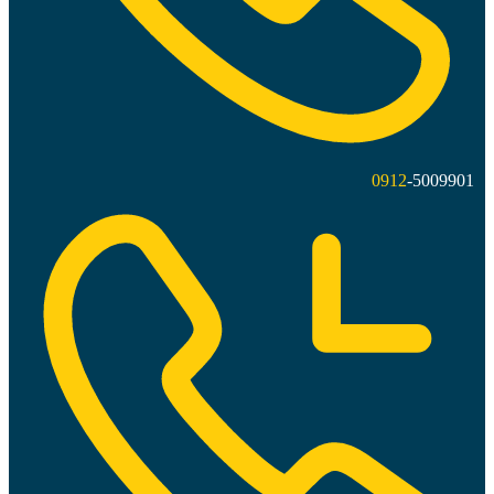
0912
-5009901