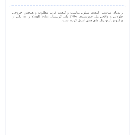
راندمان مناسب، کیفیت سلول مناسب و کیفیت فریم مطلوب و همچنین خروجی
طولانی و واقعی پنل خورشیدی 270w پلی کریستال Yingli Solar را به یکی از
پرفروش ترین پنل های چینی تبدیل کرده است.