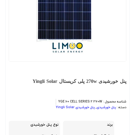
پنل خورشیدی 270w پلی کریستال Yingli Solar
شناسه محصول :
YGE 60 CELL SERIES 2 270W
دسته :
پنل خورشیدی
,
پنل خورشیدی Yingli Solar
برند
نوع پنل خورشیدی