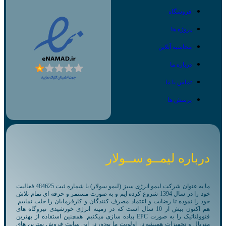
فروشگاه
پروژه ها
محاسبه آنلاین
درباره ما
تماس با ما
پرسش ها
درباره لیمــو ســولار
ما به عنوان شرکت لیمو انرژی سبز (لیمو سولار) با شماره ثبت 484625 فعالیت
خود را در سال 1394 شروع کرده ایم و به صورت مستمر و حرفه ای تمام تلاش
خود را نموده تا رضایت و اعتماد مصرف کنندگان و کارفرمایان را جلب نماییم.
هم اکنون بیش از 10 سال است که در زمینه انرژی خورشیدی نیروگاه های
فتوولتائیک را به صورت EPC پیاده سازی میکنیم. همچنین استفاده از بهترین
متریال و تجهیزات همیشه در اولویت ما بوده، در این سایت فروش بهترین های