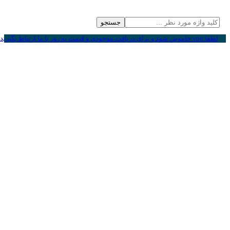
جستجو
لطفا vpn خاموش شود و برای دریافت موجودی و قیمت به روز با ما ارتباط بگیرید