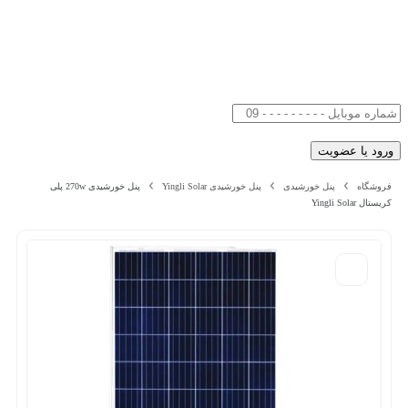
فروشگاه
پنل خورشیدی
پنل خورشیدی Yingli Solar
پنل خورشیدی 270w پلی
کریستال Yingli Solar