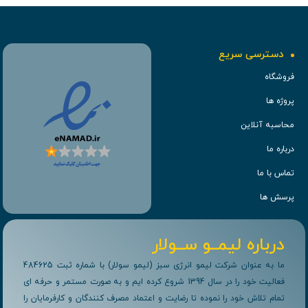
دسترسی سریع
فروشگاه
پروژه ها
محاسبه آنلاین
درباره ما
تماس با ما
پرسش ها
درباره لیمــو ســولار
ما به عنوان شرکت لیمو انرژی سبز (لیمو سولار) با شماره ثبت 484625
فعالیت خود را در سال 1394 شروع کرده ایم و به صورت مستمر و حرفه ای
تمام تلاش خود را نموده تا رضایت و اعتماد مصرف کنندگان و کارفرمایان را