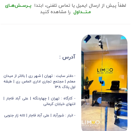
لطفاً پیش از ارسال ایمیل یا تماس تلفنی، ابتدا
پــرســش‌هــای
مـتـــداول
را مشاهده کنید
آدرس :
- دفتر سایت : تهران | شهر ری | بالاتر از میدان
معلم | مجتمع تجاری اداری الماس ری | طبقه
اول پلاک 138
- کارگاه : تهران | چهاردنگه | علی آباد قاجار |
انتهای خیابان کرمانی
- انبار : شورآباد | علی آباد قاجار | لاله زار جنوبی