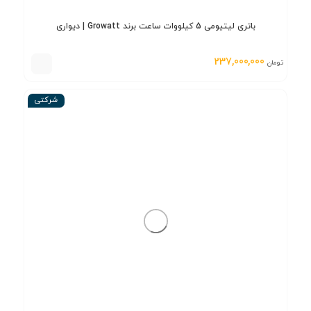
باتری لیتیومی 5 کیلووات ساعت برند Growatt | دیواری
237,000,000
تومان
شرکتی