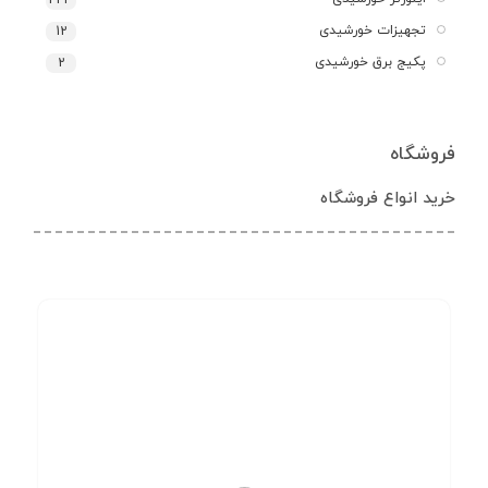
443
تجهیزات خورشیدی
12
پکیج برق خورشیدی
2
پنل خورشیدی
431
فروشگاه
خرید انواع فروشگاه