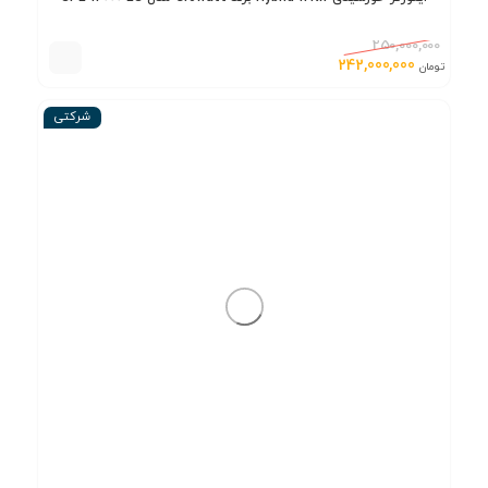
250,000,000
242,000,000
تومان
شرکتی