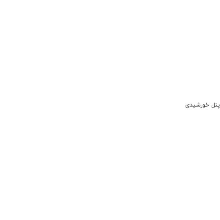
پنل خورشیدی