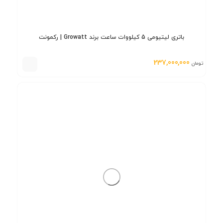
باتری لیتیومی 5 کیلووات ساعت برند Growatt | رکمونت
237,000,000
تومان