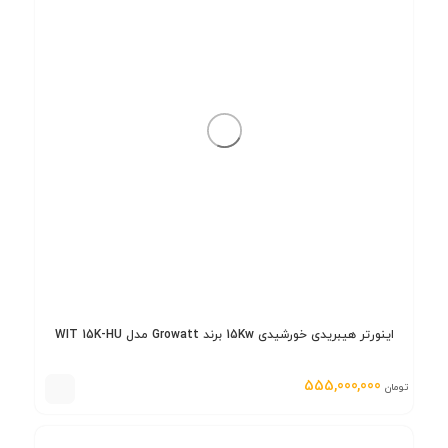
اینورتر هیبریدی خورشیدی 15Kw برند Growatt مدل WIT 15K-HU
555,000,000
تومان