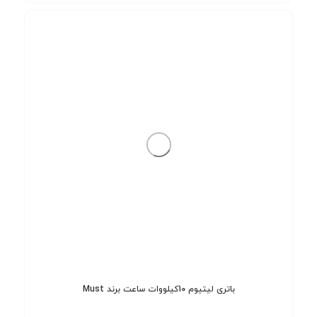
باتری لیتیوم 10کیلووات ساعت برند Must