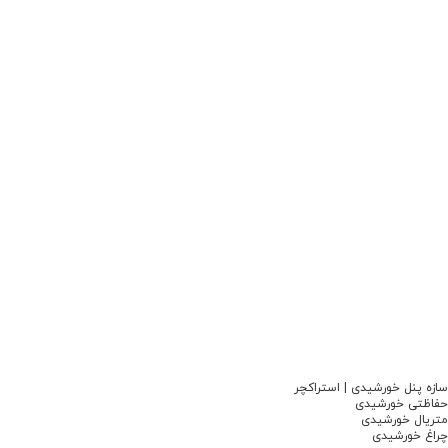
سازه پنل خورشیدی | استراکچر
حفاظتی خورشیدی
متریال خورشیدی
چراغ خورشیدی