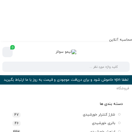
محاسبه آنلاین
0
لطفا vpn خاموش شود و برای دریافت موجودی و قیمت به روز با ما ارتباط بگیرید
فروشگاه
دسته بندی ها
شارژ کنترلر خورشیدی
47
باتری خورشیدی
46
اینورتر خورشیدی