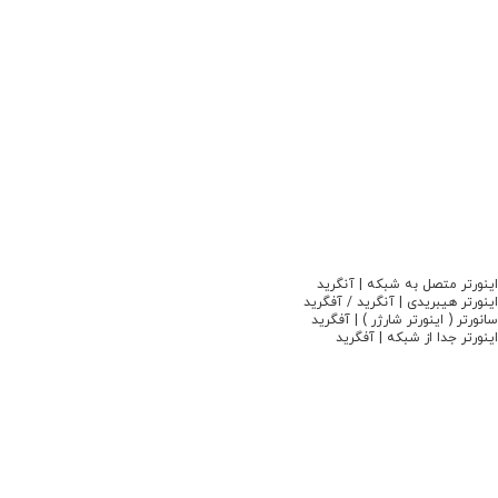
اینورتر متصل به شبکه | آنگرید
اینورتر هیبریدی | آنگرید / آفگرید
سانورتر ( اینورتر شارژر ) | آفگرید
اینورتر جدا از شبکه | آفگرید