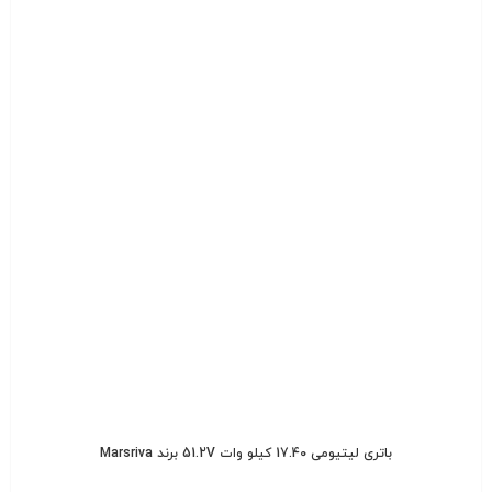
باتری لیتیومی 17.40 کیلو وات 51.2V برند Marsriva