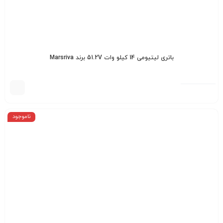
باتری لیتیومی 14 کیلو وات 51.2V برند Marsriva
ناموجود