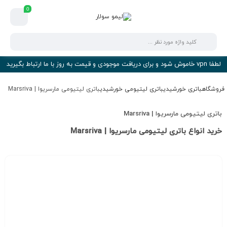
0
لطفا vpn خاموش شود و برای دریافت موجودی و قیمت به روز با ما ارتباط بگیرید
فروشگاه
باتری خورشیدی
باتری لیتیومی خورشیدی
باتری لیتیومی مارسریوا | Marsriva
باتری لیتیومی مارسریوا | Marsriva
خرید انواع باتری لیتیومی مارسریوا | Marsriva