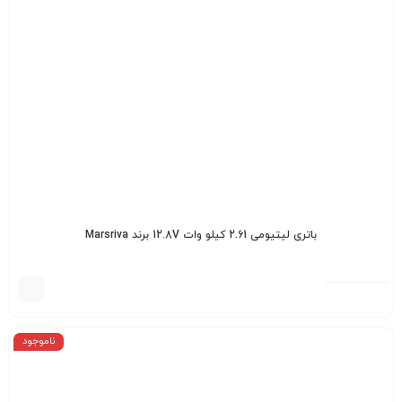
باتری لیتیومی 2.61 کیلو وات 12.8V برند Marsriva
ناموجود