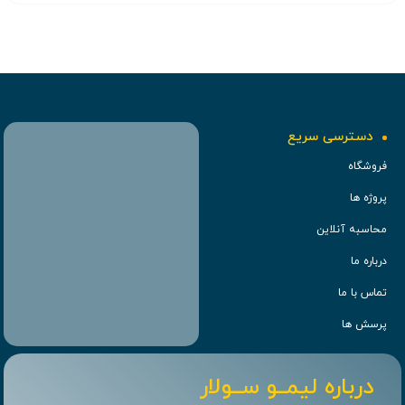
دسترسی سریع
فروشگاه
پروژه ها
محاسبه آنلاین
درباره ما
تماس با ما
پرسش ها
درباره لیمــو ســولار