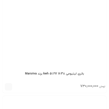
باتری لیتیومی 16.38 kwh 51.2V برند Marsriva
730,000,000
تومان