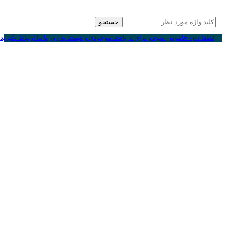
جستجو
لطفا vpn خاموش شود و برای دریافت موجودی و قیمت به روز با ما ارتباط بگیرید