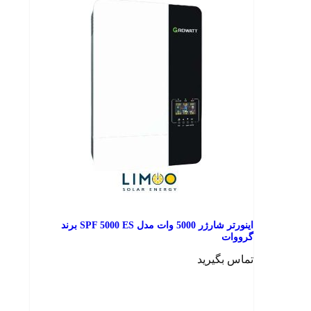
اینورتر شارژر 5000 وات مدل SPF 5000 ES برند
گرووات
تماس بگیرید