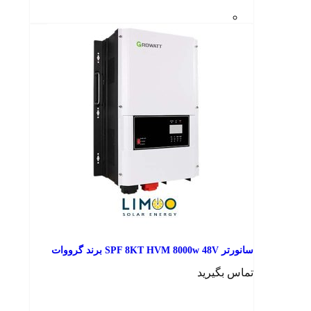
سانورتر SPF 8KT HVM 8000w 48V برند گرووات
تماس بگیرید