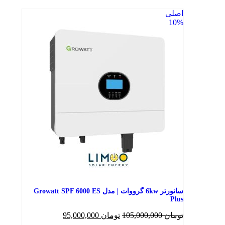
اصلی
10%
سانورتر 6kw گرووات | مدل Growatt SPF 6000 ES
Plus
تومان
105,000,000
تومان
95,000,000