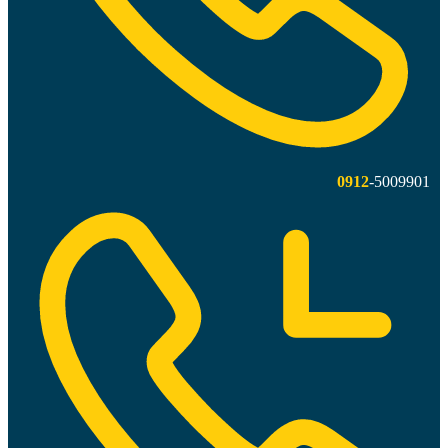
0912
-5009901