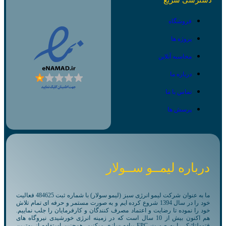
فروشگاه
پروژه ها
محاسبه آنلاین
درباره ما
تماس با ما
پرسش ها
درباره لیمــو ســولار
ما به عنوان شرکت لیمو انرژی سبز (لیمو سولار) با شماره ثبت 484625 فعالیت
خود را در سال 1394 شروع کرده ایم و به صورت مستمر و حرفه ای تمام تلاش
خود را نموده تا رضایت و اعتماد مصرف کنندگان و کارفرمایان را جلب نماییم.
هم اکنون بیش از 10 سال است که در زمینه انرژی خورشیدی نیروگاه های
فتوولتائیک را به صورت EPC پیاده سازی میکنیم. همچنین استفاده از بهترین