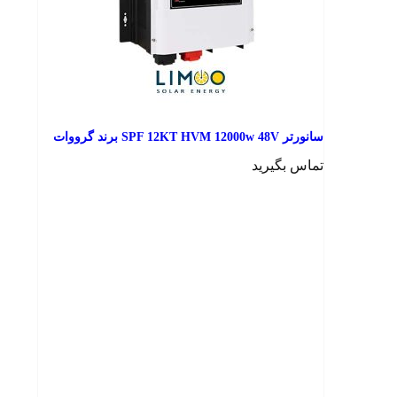
سانورتر SPF 12KT HVM 12000w 48V برند گرووات
تماس بگیرید