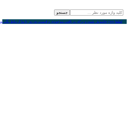
جستجو
لطفا vpn خاموش شود و برای دریافت موجودی و قیمت به روز با ما ارتباط بگیرید