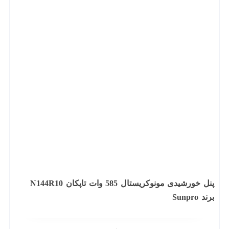
پنل خورشیدی مونوکریستال 585 وات تاپکان N144R10
برند Sunpro