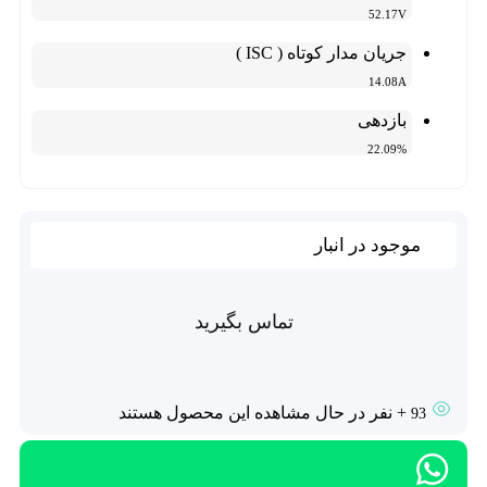
52.17V
جریان مدار کوتاه ( ISC )
14.08A
بازدهی
22.09%
موجود در انبار
تماس بگیرید
+ نفر در حال مشاهده این محصول هستند
93