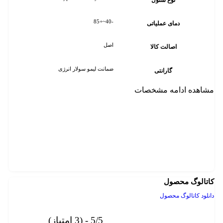
-40~+85
دمای عملیاتی
اصل
اصالت کالا
ضمانت لیمو سولار انرژی
گارانتی
مشاهده ادامه مشخصات
کاتالوگ محصول
دانلود کاتالوگ محصول
5/5 - (3 امتیاز)