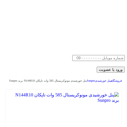
فروشگاه
پنل خورشیدی
Sunpro
پنل خورشیدی مونوکریستال 585 وات تاپکان N144R10 برند Sunpro