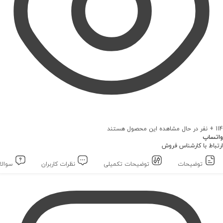
1
+ نفر در حال مشاهده این محصول هستند
تساپ
تباط با کارشناس فروش
توضیحات
توضیحات تکمیلی
نظرات کاربران
سوالات ک