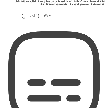
مونوکریستال برند JA SOLAR را می توان در پیاده سازی انواع نیروگاه های
خورشیدی و سیستم های برق خورشیدی استفاده کرد.
3/5 - (1 امتیاز)