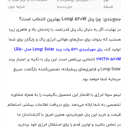
شیشه
حرارت‌دیده
شرایط جوی
جمع‌بندی: چرا پنل Longi 520W بهترین انتخاب است؟
در نهایت، اگر به دنبال یک پنل قدرتمند، با راندمان بالا و ظاهری زیبا
هستید که بتواند برای سال‌های طولانی انرژی پاک و رایگان برای شما
تولید کند،
پنل خورشیدی 520 وات برند Longi Solar مدل LR5-
66HTH-520M
انتخابی بی‌نقص است. این پنل با تکیه بر اعتبار برند
Longi Solar و فناوری‌های پیشرفته، تضمین‌کننده بازگشت سریع
سرمایه شما خواهد بود.
لیمو سولا انرژی با افتخار این محصول باکیفیت را به همراه مشاوره
تخصصی به شما ارائه می‌دهد. برای دریافت اطلاعات بیشتر، استعلام
قیمت و خرید این پنل خورشیدی، همین امروز با کارشناسان ما
در تماس باشید و اولین قدم را برای استقلال انرژی خود بردارید.