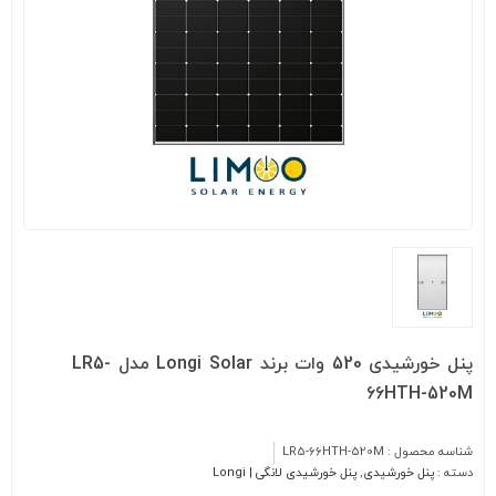
پنل خورشیدی 520 وات برند Longi Solar مدل LR5-
66HTH-520M
شناسه محصول :
LR5-66HTH-520M
دسته :
پنل خورشیدی
,
پنل خورشیدی لانگی | Longi