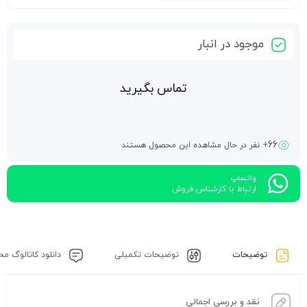
موجود در انبار
تماس بگیرید
66
+ نفر در حال مشاهده این محصول هستند
واتساپ
ارتباط با کارشناس فروش
توضیحات
توضیحات تکمیلی
دانلود کاتالوگ م
نقد و بررسی اجمالی