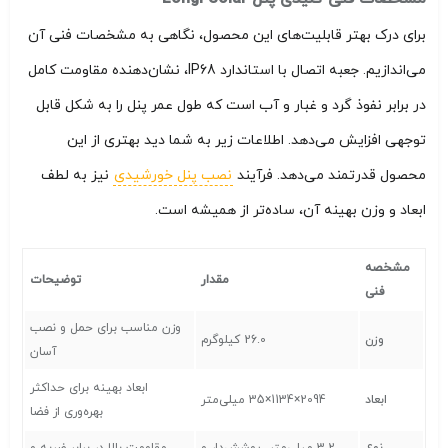
برای درک بهتر قابلیت‌های این محصول، نگاهی به مشخصات فنی آن
می‌اندازیم. جعبه اتصال با استاندارد IP68، نشان‌دهنده مقاومت کامل
در برابر نفوذ گرد و غبار و آب است که طول عمر پنل را به شکل قابل
توجهی افزایش می‌دهد. اطلاعات زیر به شما دید بهتری از این
محصول قدرتمند می‌دهد. فرآیند
نصب پنل خورشیدی
نیز به لطف
ابعاد و وزن بهینه آن، ساده‌تر از همیشه است.
مشخصه
مقدار
توضیحات
فنی
وزن مناسب برای حمل و نصب
وزن
26.0 کیلوگرم
آسان
ابعاد بهینه برای حداکثر
ابعاد
2094×1134×35 میلی‌متر
بهره‌وری از فضا
نوع
3.2 میلی‌متر، پوشش‌دار و
مقاومت بالا در برابر ضربه و