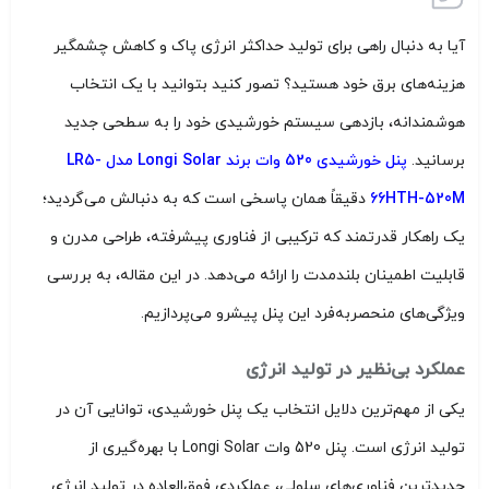
آیا به دنبال راهی برای تولید حداکثر انرژی پاک و کاهش چشمگیر
هزینه‌های برق خود هستید؟ تصور کنید بتوانید با یک انتخاب
هوشمندانه، بازدهی سیستم خورشیدی خود را به سطحی جدید
برسانید.
پنل خورشیدی 520 وات برند Longi Solar مدل LR5-
66HTH-520M
دقیقاً همان پاسخی است که به دنبالش می‌گردید؛
یک راهکار قدرتمند که ترکیبی از فناوری پیشرفته، طراحی مدرن و
قابلیت اطمینان بلندمدت را ارائه می‌دهد. در این مقاله، به بررسی
ویژگی‌های منحصربه‌فرد این پنل پیشرو می‌پردازیم.
عملکرد بی‌نظیر در تولید انرژی
یکی از مهم‌ترین دلایل انتخاب یک پنل خورشیدی، توانایی آن در
تولید انرژی است. پنل 520 وات Longi Solar با بهره‌گیری از
جدیدترین فناوری‌های سلولی، عملکردی فوق‌العاده در تولید انرژی