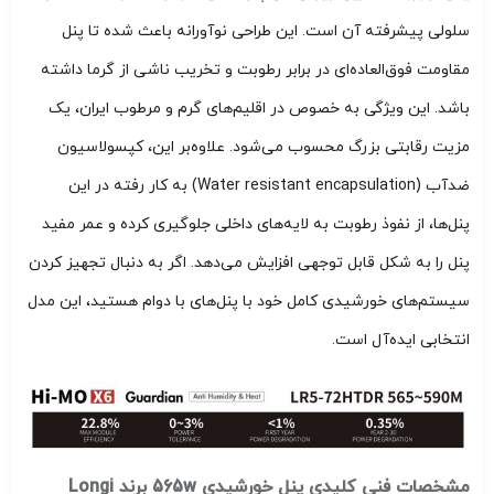
سلولی پیشرفته آن است. این طراحی نوآورانه باعث شده تا پنل
مقاومت فوق‌العاده‌ای در برابر رطوبت و تخریب ناشی از گرما داشته
باشد. این ویژگی به خصوص در اقلیم‌های گرم و مرطوب ایران، یک
مزیت رقابتی بزرگ محسوب می‌شود. علاوه‌بر این، کپسولاسیون
ضدآب (Water resistant encapsulation) به کار رفته در این
پنل‌ها، از نفوذ رطوبت به لایه‌های داخلی جلوگیری کرده و عمر مفید
پنل را به شکل قابل توجهی افزایش می‌دهد. اگر به دنبال تجهیز کردن
سیستم‌های خورشیدی کامل خود با پنل‌های با دوام هستید، این مدل
انتخابی ایده‌آل است.
مشخصات فنی کلیدی پنل خورشیدی 565w برند Longi