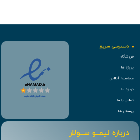
دسترسی سریع
فروشگاه
پروژه ها
محاسبه آنلاین
درباره ما
تماس با ما
پرسش ها
درباره لیمــو ســولار