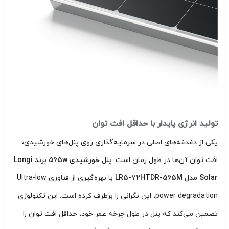
تولید انرژی پایدار با حداقل افت توان
یکی از دغدغه‌های اصلی در سرمایه‌گذاری روی پنل‌های خورشیدی،
افت توان آن‌ها در طول زمان است.
پنل خورشیدی 565w برند Longi
Solar مدل LR5-72HTDR-565M
با بهره‌گیری از فناوری Ultra-low
power degradation، این نگرانی را برطرف کرده است. این تکنولوژی
تضمین می‌کند که پنل در طول چرخه عمر خود، حداقل افت توان را