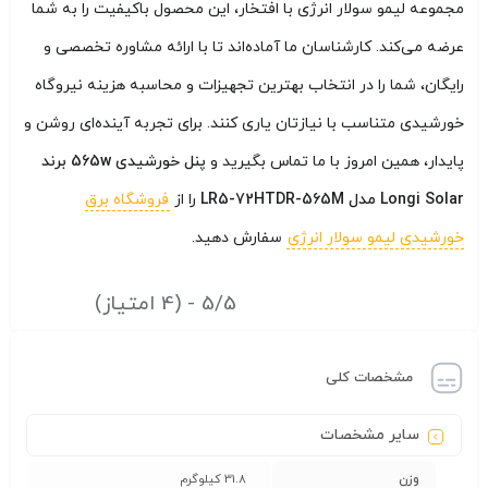
مجموعه لیمو سولار انرژی با افتخار، این محصول باکیفیت را به شما
عرضه می‌کند. کارشناسان ما آماده‌اند تا با ارائه مشاوره تخصصی و
رایگان، شما را در انتخاب بهترین تجهیزات و محاسبه هزینه نیروگاه
خورشیدی متناسب با نیازتان یاری کنند. برای تجربه آینده‌ای روشن و
پایدار، همین امروز با ما تماس بگیرید و
پنل خورشیدی 565w برند
Longi Solar مدل LR5-72HTDR-565M
را از
فروشگاه برق
خورشیدی لیمو سولار انرژی
سفارش دهید.
5/5 - (4 امتیاز)
مشخصات کلی
سایر مشخصات
وزن
31.8 کیلوگرم