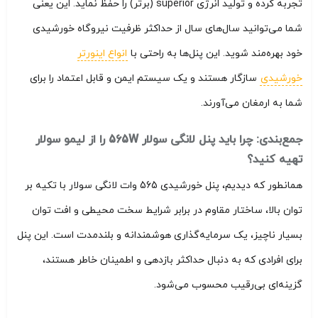
تجربه کرده و تولید انرژی superior (برتر) را حفظ نماید. این یعنی
شما می‌توانید سال‌های سال از حداکثر ظرفیت نیروگاه خورشیدی
خود بهره‌مند شوید. این پنل‌ها به راحتی با
انواع اینورتر
خورشیدی
سازگار هستند و یک سیستم ایمن و قابل اعتماد را برای
شما به ارمغان می‌آورند.
جمع‌بندی: چرا باید پنل لانگی سولار 565W را از لیمو سولار
تهیه کنید؟
همانطور که دیدیم، پنل خورشیدی 565 وات لانگی سولار با تکیه بر
توان بالا، ساختار مقاوم در برابر شرایط سخت محیطی و افت توان
بسیار ناچیز، یک سرمایه‌گذاری هوشمندانه و بلندمدت است. این پنل
برای افرادی که به دنبال حداکثر بازدهی و اطمینان خاطر هستند،
گزینه‌ای بی‌رقیب محسوب می‌شود.