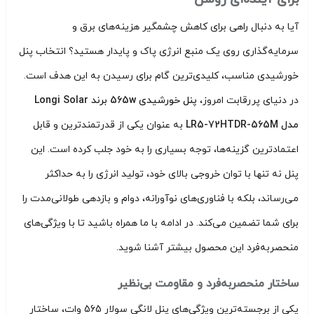
آیا به دنبال راهی برای کاهش چشمگیر هزینه‌های برق و
سرمایه‌گذاری روی یک منبع انرژی پاک و پایدار هستید؟ انتخاب پنل
خورشیدی مناسب، کلیدی‌ترین گام برای رسیدن به این هدف است.
در دنیای پررقابت امروز،
پنل خورشیدی 565w برند Longi Solar
مدل LR5-72HTDR-565M
به عنوان یکی از قدرتمندترین و قابل
اعتمادترین گزینه‌ها، توجه بسیاری را به خود جلب کرده است. این
پنل نه تنها با توان خروجی بالای خود، تولید انرژی را به حداکثر
می‌رساند، بلکه با فناوری‌های نوآورانه، دوام و بازدهی طولانی‌مدت را
برای شما تضمین می‌کند. در ادامه با ما همراه باشید تا با ویژگی‌های
منحصربه‌فرد این محصول بیشتر آشنا شوید.
ساختار منحصربه‌فرد و مقاومت بی‌نظیر
یکی از برجسته‌ترین ویژگی‌های پنل لانگی سولار 565 وات، ساختار