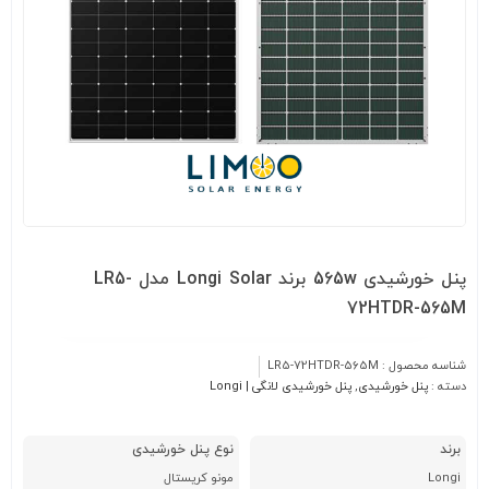
پنل خورشیدی 565w برند Longi Solar مدل LR5-
72HTDR-565M
شناسه محصول :
LR5-72HTDR-565M
دسته :
پنل خورشیدی
,
پنل خورشیدی لانگی | Longi
برند
نوع پنل خورشیدی
Longi
مونو کریستال