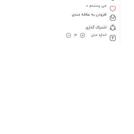
می پسنـدم
0
افزودن به علاقه مندی
اشتراک گذاری
اندازه متن
12