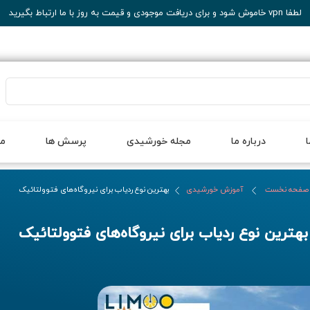
لطفا vpn خاموش شود و برای دریافت موجودی و قیمت به روز با ما ارتباط بگیرید
درباره ما
مجله خورشیدی
پرسش ها
مح
صفحه نخست
آموزش خورشیدی
بهترین نوع ردیاب برای نیروگاه‌های فتوولتائیک
بهترین نوع ردیاب برای نیروگاه‌های فتوولتائیک