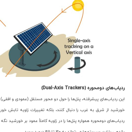
ردیاب‌های دومحوره (Dual-Axis Trackers)
این ردیاب‌های پیشرفته، پنل‌ها را حول دو محور مستقل (عمودی و افقی) حر
خورشید از شرق به غرب را دنبال کنند، بلکه تغییرات زاویه تابش خ
ردیاب‌های دومحوره همواره پنل‌ها را در زاویه کاملاً عمود بر خورشید نگه
بازدهی با این سیستم‌ها می‌تواند به ۳۰ تا ۴۵ درصد برسد.