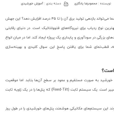
نویسنده :
محمودرضا یادگاری
دسته بندی :
آموزش خورشیدی
یا می‌دانستید که یک تغییر هوشمندانه در ساختار نیروگاه خورشیدی شما می‌تواند بازدهی تولید برق آن را تا ۴۵ درصد افزایش دهد؟ این جهش
رین نوع ردیاب برای نیروگاه‌های فتوولتائیک است. در دنیای رقابتی
ای بزرگی در سودآوری و پایداری یک پروژه ایجاد کند. اما در میان انواع
ه، قطب‌نمای شما برای یافتن پاسخ این سوال کلیدی و بهینه‌سازی
 است؟
ی خورشید به صورت مستقیم و عمود بر سطح آن‌ها بتابد. اما موقعیت
خورشید در آسمان در طول روز و در فصول مختلف سال دائماً در حال تغییر است. یک سیستم ثابت (Fixed-Tilt) که پنل‌ها را در یک زاویه ثابت
ی (Solar Trackers) وارد میدان می‌شوند. این سیستم‌های مکانیکی هوشمند، پنل‌های خورشیدی را در طول روز