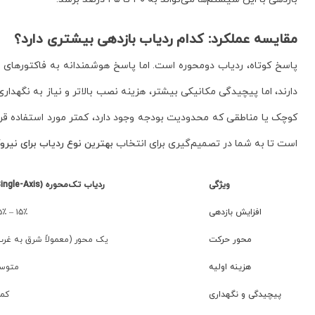
مقایسه عملکرد: کدام ردیاب بازدهی بیشتری دارد؟
پاسخ کوتاه، ردیاب دومحوره است. اما پاسخ هوشمندانه به فاکتورهای دی
دارند، اما پیچیدگی مکانیکی بیشتر، هزینه نصب بالاتر و نیاز به نگهدار
کوچک یا مناطقی که محدودیت بودجه وجود دارد، کمتر مورد استفاده قرار 
است تا به شما در تصمیم‌گیری برای انتخاب
بهترین نوع ردیاب برای نیرو
ویژگی
ردیاب تک‌محوره (Single-Axis)
افزایش بازدهی
۱۵٪ – ۲۵٪
محور حرکت
یک محور (معمولاً شرق به غرب
هزینه اولیه
متوس
پیچیدگی و نگهداری
کمت