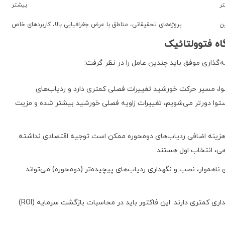
ر
بیشتر
ین
پروژه‌های تحقیقاتی، مناطق با عرض جغرافیایی بالا، کاربردهای خاص
اه فتوولتائیک
‌گذاری موفق باید چندین عامل را در نظر گرفت:
ا، مسیر حرکت خورشید تغییرات فصلی کمتری دارد و ردیاب‌های
استوا دورتر می‌شویم، تغییرات زاویه فصلی خورشید بیشتر شده و مزیت
 هزینه اضافی ردیاب‌های دومحوره ممکن است توجیه اقتصادی نداشته
هی، انتخاب اول هستند.
 ناهموار، نصب و نگهداری ردیاب‌های پیچیده‌تر (دومحوره) می‌تواند
سیستم‌های ساده‌تر، هزینه نگهداری کمتری دارند. این فاکتور باید در محاسبات بازگشت سرمایه (ROI)