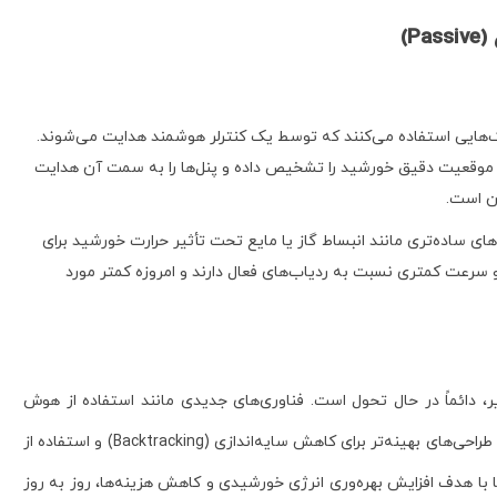
‌هایی استفاده می‌کنند که توسط یک کنترلر هوشمند هدایت می‌شوند.
ترلر با استفاده از سنسورهای نوری یا الگوریتم‌های مبتنی بر GPS، موقعیت دقیق خورشید را تشخیص داده و پنل‌ها را به سمت آن هدایت
رن است.
های ساده‌تری مانند انبساط گاز یا مایع تحت تأثیر حرارت خورشید برای
 و سرعت کمتری نسبت به ردیاب‌های فعال دارند و امروزه کمتر مورد
 دائماً در حال تحول است. فناوری‌های جدیدی مانند استفاده از هوش
مصنوعی (AI) برای پیش‌بینی بهترین زاویه بر اساس شرایط آب و هوایی، طراحی‌های بهینه‌تر برای کاهش سایه‌اندازی (Backtracking) و استفاده از
ا با هدف افزایش بهره‌وری انرژی خورشیدی و کاهش هزینه‌ها، روز به روز