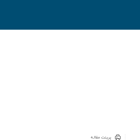
پرینت مقالـه