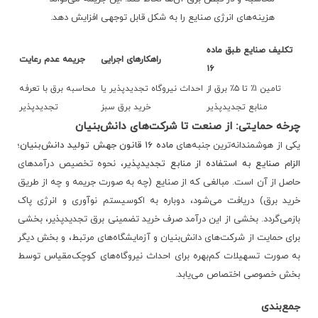
هزینه‌های انرژی صنایع را به شکل قابل توجهی افزایش دهد.
تکلیف صنایع طبق ماده
راهکارهای اجرایی
جریمه عدم رعایت
۱۶
تامین ۱٪ تا ۵٪ برق از
احداث نیروگاه تجدیدپذیر یا
محاسبه برق با تعرفه
منابع تجدیدپذیر
خرید برق سبز
تجدیدپذیر
چرخه حمایتی: از صنعت تا شرکت‌های دانش‌بنیان
یکی از هوشمندانه‌ترین جنبه‌های
ماده ۱۶ قانون جهش تولید دانش‌بنیان؛
الزام صنایع به استفاده از منابع تجدیدپذیر
، نحوه تخصیص درآمدهای
حاصل از آن است. مبالغی که از صنایع (چه به صورت جریمه و چه از طریق
خرید برق) دریافت می‌شود، دوباره به اکوسیستم نوآوری و انرژی پاک
بازمی‌گردد. بخشی از این درآمد صرف خرید تضمینی برق تجدیدپذیر، بخشی
برای حمایت از شرکت‌های دانش‌بنیان و آزمایشگاه‌های مرتبط، و بخش دیگر
به صورت تسهیلات کم‌بهره برای احداث نیروگاه‌های کوچک‌مقیاس توسط
بخش خصوصی اختصاص می‌یابد.
جمع‌بندی