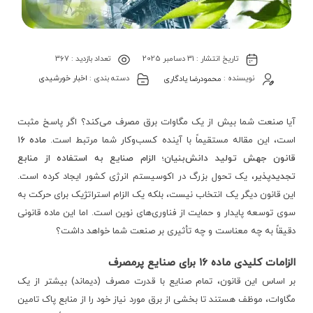
تاریخ انتشار :
31 دسامبر 2025
تعداد بازدید :
367
نویسنده :
محمودرضا یادگاری
دسته بندی :
اخبار خورشیدی
آیا صنعت شما بیش از یک مگاوات برق مصرف می‌کند؟ اگر پاسخ مثبت
است، این مقاله مستقیماً با آینده کسب‌وکار شما مرتبط است.
ماده ۱۶
قانون جهش تولید دانش‌بنیان؛ الزام صنایع به استفاده از منابع
تجدیدپذیر
، یک تحول بزرگ در اکوسیستم انرژی کشور ایجاد کرده است.
این قانون دیگر یک انتخاب نیست، بلکه یک الزام استراتژیک برای حرکت به
سوی توسعه پایدار و حمایت از فناوری‌های نوین است. اما این ماده قانونی
دقیقاً به چه معناست و چه تأثیری بر صنعت شما خواهد داشت؟
الزامات کلیدی ماده ۱۶ برای صنایع پرمصرف
بر اساس این قانون، تمام صنایع با قدرت مصرف (دیماند) بیشتر از یک
مگاوات، موظف هستند تا بخشی از برق مورد نیاز خود را از منابع پاک تامین