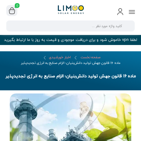
0
لطفا vpn خاموش شود و برای دریافت موجودی و قیمت به روز با ما ارتباط بگیرید
صفحه نخست
اخبار خورشیدی
ماده ۱۶ قانون جهش تولید دانش‌بنیان؛ الزام صنایع به انرژی تجدیدپذیر
ماده ۱۶ قانون جهش تولید دانش‌بنیان؛ الزام صنایع به انرژی تجدیدپذیر