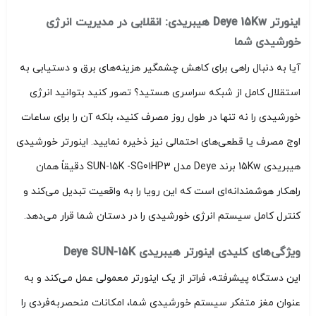
اینورتر Deye 15Kw هیبریدی: انقلابی در مدیریت انرژی
خورشیدی شما
آیا به دنبال راهی برای کاهش چشمگیر هزینه‌های برق و دستیابی به
استقلال کامل از شبکه سراسری هستید؟ تصور کنید بتوانید انرژی
خورشیدی را نه تنها در طول روز مصرف کنید، بلکه آن را برای ساعات
اوج مصرف یا قطعی‌های احتمالی نیز ذخیره نمایید. اینورتر خورشیدی
هیبریدی 15Kw برند Deye مدل SUN-15K -SG01HP3 دقیقاً همان
راهکار هوشمندانه‌ای است که این رویا را به واقعیت تبدیل می‌کند و
کنترل کامل سیستم انرژی خورشیدی را در دستان شما قرار می‌دهد.
ویژگی‌های کلیدی اینورتر هیبریدی Deye SUN-15K
این دستگاه پیشرفته، فراتر از یک اینورتر معمولی عمل می‌کند و به
عنوان مغز متفکر سیستم خورشیدی شما، امکانات منحصربه‌فردی را