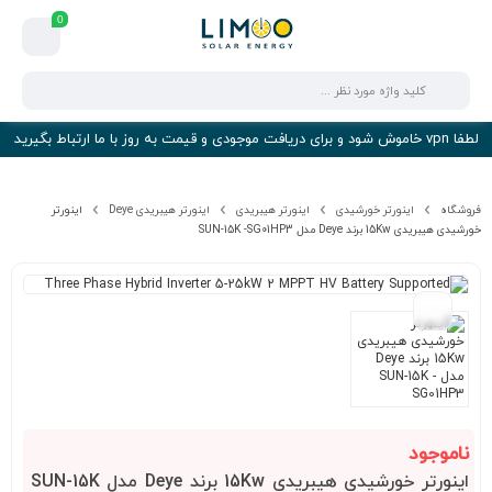
0
لطفا vpn خاموش شود و برای دریافت موجودی و قیمت به روز با ما ارتباط بگیرید
فروشگاه
اینورتر خورشیدی
اینورتر هیبریدی
اینورتر هیبریدی Deye
اینورتر
خورشیدی هیبریدی 15Kw برند Deye مدل SUN-15K -SG01HP3
ناموجود
اینورتر خورشیدی هیبریدی 15Kw برند Deye مدل SUN-15K