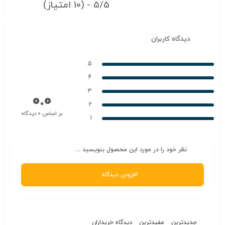
5/5 - (10 امتیاز)
دیدگاه کاربران
5
4
3
0.0
2
بر اساس 0 دیدگاه
1
نظر خود را در مورد این محصول بنویسید ...
افزودن دیدگاه
جدیدترین
مفیدترین
دیدگاه خریداران