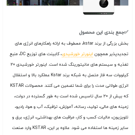
✅جمع بندی این محصول
بخش بزرگی از برند kstar، معطوف به ارائه راهکارهای انرژی های
تجدیدپذیر همچون
اینورتر خورشیدی
، کابینت های توزیع DC، منبع
تغذیه و سیستم های مانیتورینگ شده است. اینورتر خورشیدی 20
کیلووات سه فاز متصل به شبکه برند Kstar عملکرد بالا و استقلال
انرژی طولانی مدت را برای شما تضمین می کنند. محصولات KSTAR
که بیش از 20 سال تاسیس شده است به طور گسترده در دولت،
زمینه های مالی، تولید، رسانه، آموزش، ترافیک، آب و هوا، رادیو،
تلویزیون، مالیات کسب و کار، مراقبت های بهداشتی، انرژی، برق و
سایر زمینه ها استفاده می شود. علاوه بر این، KSTAR وارد صنعت