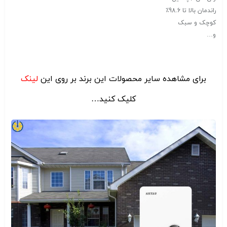
راندمان بالا تا 98.6٪
کوچک و سبک
و…
برای مشاهده سایر محصولات این برند بر روی این
لینک
کلیک کنید…