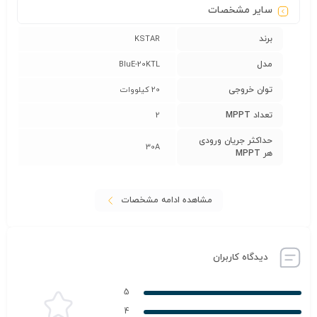
سایر مشخصات
برند
KSTAR
مدل
BluE-20KTL
توان خروجی
20 کیلووات
تعداد MPPT
2
حداکثر جریان ورودی
30A
هر MPPT
مشاهده ادامه مشخصات
دیدگاه کاربران
5
4