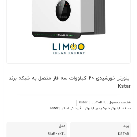
اینورتر خورشیدی 20 کیلووات سه فاز متصل به شبکه برند
Kstar
شناسه محصول :
Kstar BluE-20KTL
دسته :
اینورتر خورشیدی
,
اینورتر آنگرید کی استار | Kstar
برند
مدل
BluE-20KTL
KSTAR