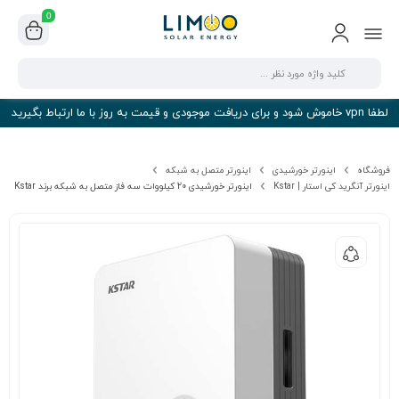
0
لطفا vpn خاموش شود و برای دریافت موجودی و قیمت به روز با ما ارتباط بگیرید
فروشگاه
اینورتر خورشیدی
اینورتر متصل به شبکه
اینورتر آنگرید کی استار | Kstar
اینورتر خورشیدی 20 کیلووات سه فاز متصل به شبکه برند Kstar