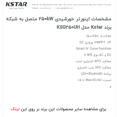
مشخصات اینورتر خورشیدی 250kW متصل به شبکه
برند Kstar مدل KSG250UH
1500Vdc، 800Vac
12MPPT ،24 ورودی DC
Smart IV Curve Function
DC و AC نوع II SPD
عملکرد AFCI اختیاری است
عملکرد SVG شب اختیاری
برنامه LED+Bluetooth
نسبت Max.DC/AC تا 1.5
و…
برای مشاهده سایر محصولات این برند بر روی این
لینک