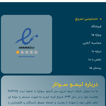
دسترسی سریع
فروشگاه
پروژه ها
محاسبه آنلاین
درباره ما
تماس با ما
پرسش ها
درباره لیمــو ســولار
ما به عنوان شرکت لیمو انرژی سبز (لیمو سولار) با شماره ثبت 484625
فعالیت خود را در سال 1394 شروع کرده ایم و به صورت مستمر و حرفه ای
تمام تلاش خود را نموده تا رضایت و اعتماد مصرف کنندگان و کارفرمایان را