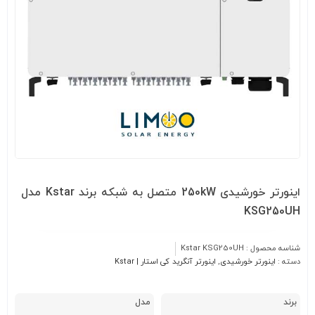
اینورتر خورشیدی 250kW متصل به شبکه برند Kstar مدل
KSG250UH
شناسه محصول :
Kstar KSG250UH
دسته :
اینورتر خورشیدی
,
اینورتر آنگرید کی استار | Kstar
برند
مدل