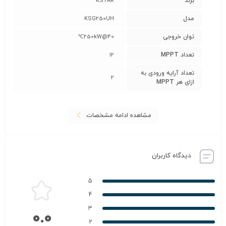
برند
KSTAR
مدل
KSG250UH
توان خروجی
250kW@40℃
تعداد MPPT
12
تعداد آرایه ورودی به
2
ازای هر MPPT
مشاهده ادامه مشخصات
دیدگاه کاربران
5
4
3
0.0
2