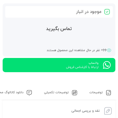
موجود در انبار
تماس بگیرید
66
+ نفر در حال مشاهده این محصول هستند
واتساپ
ارتباط با کارشناس فروش
توضیحات
توضیحات تکمیلی
دانلود کاتالوگ م
نقد و بررسی اجمالی