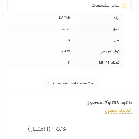
سایر مشخصات
برند
KSTAR
مدل
G80KT
سری
G
توان خروجی
80kW
تعداد MPPT
4
مشاهده ادامه مشخصات
دانلود کاتالوگ محصول
کاتالوگ محصول
5/5 - (1 امتیاز)