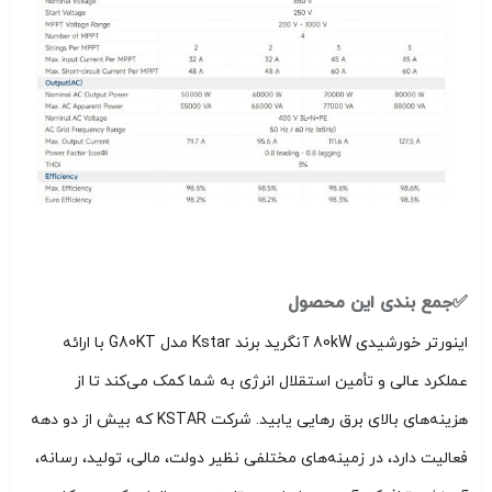
✅جمع بندی این محصول
اینورتر خورشیدی 80kW آنگرید برند Kstar مدل G80KT با ارائه
عملکرد عالی و تأمین استقلال انرژی به شما کمک می‌کند تا از
هزینه‌های بالای برق رهایی یابید. شرکت KSTAR که بیش از دو دهه
فعالیت دارد، در زمینه‌های مختلفی نظیر دولت، مالی، تولید، رسانه،