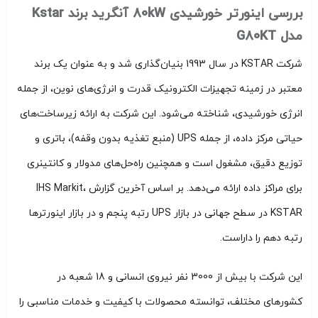
بررسی اینورتر خورشیدی 80kW آنگرید برند Kstar
مدل G80KT
شرکت KSTAR در سال 1993 بنیان‌گذاری شد و به عنوان یک برند
معتبر در زمینه تجهیزات الکترونیک قدرت و انرژی‌های نوین، از جمله
انرژی خورشیدی، شناخته می‌شود. این شرکت به ارائه زیرساخت‌های
حیاتی مرکز داده، از جمله UPS (منبع تغذیه بدون وقفه)، باتری و
توزیع دقیق، مشغول است و همچنین راه‌حل‌های مدولار و کانتینری
برای مراکز داده ارائه می‌دهد. بر اساس آخرین گزارش IHS Markit،
KSTAR در سطح جهانی در بازار UPS رتبه پنجم و در بازار اینورترها
رتبه دهم را داراست.
این شرکت با بیش از 3000 نفر نیروی انسانی و 18 شعبه در
کشورهای مختلف، توانسته محصولات با کیفیت و خدمات مناسبی را