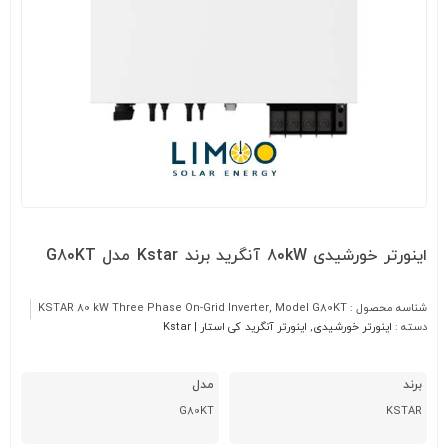
اینورتر خورشیدی 80kW آنگرید برند Kstar مدل G80KT
شناسه محصول :
KSTAR 80 kW Three Phase On-Grid Inverter, Model G80KT
دسته :
اینورتر خورشیدی
,
اینورتر آنگرید کی استار | Kstar
برند
مدل
G80KT
KSTAR