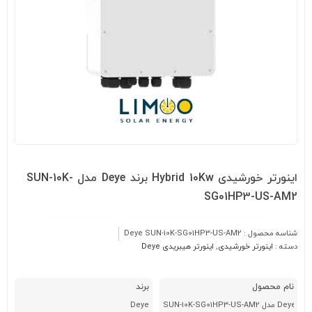
اینورتر خورشیدی Hybrid 10Kw برند Deye مدل SUN-10K-
SG01HP3-US-AM2
شناسه محصول :
Deye SUN-10K-SG01HP3-US-AM2
دسته :
اینورتر خورشیدی
,
اینورتر هیبریدی Deye
نام محصول
برند
Deye