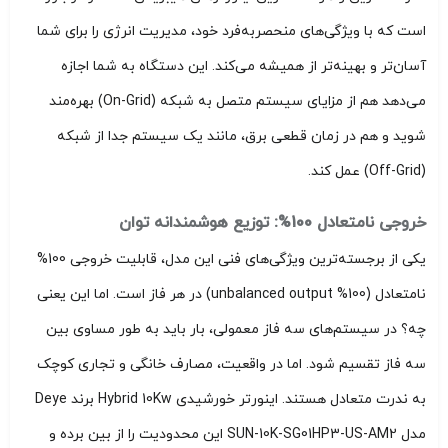
است که با ویژگی‌های منحصربه‌فرد خود، مدیریت انرژی را برای شما
آسان‌تر و بهینه‌تر از همیشه می‌کند. این دستگاه به شما اجازه
می‌دهد هم از مزایای سیستم متصل به شبکه (On-Grid) بهره‌مند
شوید و هم در زمان قطعی برق، مانند یک سیستم جدا از شبکه
(Off-Grid) عمل کند.
خروجی نامتعادل 100%: توزیع هوشمندانه توان
یکی از برجسته‌ترین ویژگی‌های فنی این مدل، قابلیت خروجی 100%
نامتعادل (100% unbalanced output) در هر فاز است. اما این یعنی
چه؟ در سیستم‌های سه فاز معمولی، بار باید به طور مساوی بین
سه فاز تقسیم شود. اما در واقعیت، مصارف خانگی و تجاری کوچک
به ندرت متعادل هستند. اینورتر خورشیدی Hybrid 10Kw برند Deye
مدل SUN-10K-SG01HP3-US-AM2 این محدودیت را از بین برده و