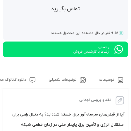
تماس بگیرید
118
+ نفر در حال مشاهده این محصول هستند
واتساپ
ارتباط با کارشناس فروش
توضیحات
توضیحات تکمیلی
دانلود کاتالوگ م
نقد و بررسی اجمالی
آیا از قبض‌های سرسام‌آور برق خسته شده‌اید؟ به دنبال راهی برای
استقلال انرژی و تأمین برق پایدار حتی در زمان قطعی شبکه