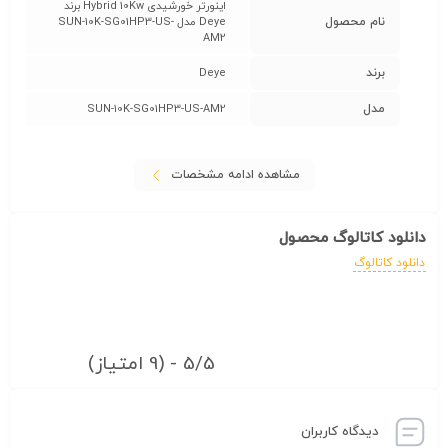
اینورتر خورشیدی Hybrid 10Kw برند
نام محصول
Deye مدل SUN-10K-SG01HP3-US-
AM2
برند
Deye
مدل
SUN-10K-SG01HP3-US-AM2
مشاهده ادامه مشخصات
دانلود کاتالوگ محصول
دانلود کاتالوگ
5/5 - (9 امتیاز)
دیدگاه کاربران