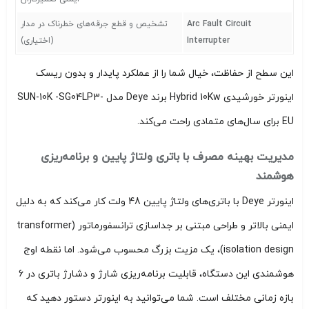
Arc Fault Circuit
تشخیص و قطع جرقه‌های خطرناک در مدار
Interrupter
(اختیاری)
این سطح از حفاظت، خیال شما را از عملکرد پایدار و بدون ریسک
اینورتر خورشیدی Hybrid 10Kw برند Deye مدل SUN-10K -SG04LP3-
EU برای سال‌های متمادی راحت می‌کند.
مدیریت بهینه مصرف با باتری ولتاژ پایین و برنامه‌ریزی
هوشمند
اینورتر Deye با باتری‌های ولتاژ پایین 48 ولت کار می‌کند که به دلیل
ایمنی بالاتر و طراحی مبتنی بر جداسازی ترانسفورماتور (transformer
isolation design)، یک مزیت بزرگ محسوب می‌شود. اما نقطه اوج
هوشمندی این دستگاه، قابلیت برنامه‌ریزی شارژ و دشارژ باتری در 6
بازه زمانی مختلف است. شما می‌توانید به اینورتر دستور دهید که