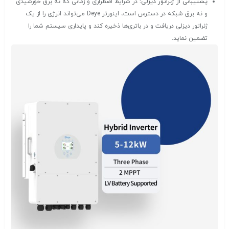
پشتیبانی از ژنراتور دیزلی:
در شرایط اضطراری و زمانی که نه برق خورشیدی
و نه برق شبکه در دسترس است، اینورتر Deye می‌تواند انرژی را از یک
ژنراتور دیزلی دریافت و در باتری‌ها ذخیره کند و پایداری سیستم شما را
تضمین نماید.