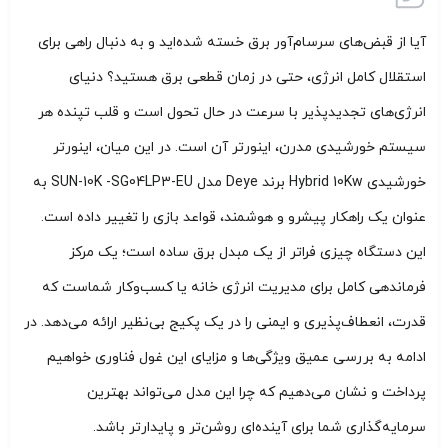
آیا از قبض‌های سرسام‌آور برق خسته شده‌اید و به دنبال راهی برای
استقلال کامل انرژی، حتی در زمان قطعی برق هستید؟ دنیای
انرژی‌های تجدیدپذیر با سرعت در حال تحول است و قلب تپنده هر
سیستم خورشیدی مدرن، اینورتر آن است. در این میان، اینورتر
خورشیدی Hybrid 10Kw برند Deye مدل SUN-10K -SG04LP3-EU به
عنوان یک راهکار پیشرو و هوشمند، قواعد بازی را تغییر داده است.
این دستگاه چیزی فراتر از یک مبدل برق ساده است؛ یک مرکز
فرماندهی کامل برای مدیریت انرژی خانه یا کسب‌وکار شماست که
قدرت، انعطاف‌پذیری و ایمنی را در یک پکیج بی‌نظیر ارائه می‌دهد. در
ادامه به بررسی عمیق ویژگی‌ها و مزایای این غول فناوری خواهیم
پرداخت و نشان می‌دهیم که چرا این مدل می‌تواند بهترین
سرمایه‌گذاری شما برای آینده‌ای روشن‌تر و پایدارتر باشد.