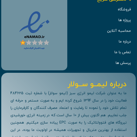
فروشگاه
پروژه ها
محاسبه آنلاین
درباره ما
تماس با ما
پرسش ها
درباره لیمــو ســولار
ما به عنوان شرکت لیمو انرژی سبز (لیمو سولار) با شماره ثبت 484625
فعالیت خود را در سال 1394 شروع کرده ایم و به صورت مستمر و حرفه ای
تمام تلاش خود را نموده تا رضایت و اعتماد مصرف کنندگان و کارفرمایان را
جلب نماییم. هم اکنون بیش از 10 سال است که در زمینه انرژی خورشیدی
نیروگاه های فتوولتائیک را به صورت EPC پیاده سازی میکنیم. همچنین
استفاده از بهترین متریال و تجهیزات همیشه در اولویت ما بوده، در این