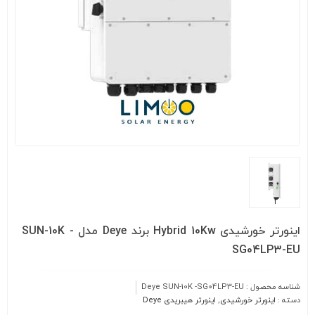
اینورتر خورشیدی Hybrid 10Kw برند Deye مدل SUN-10K -
SG04LP3-EU
شناسه محصول :
Deye SUN-10K -SG04LP3-EU
دسته :
اینورتر خورشیدی
,
اینورتر هیبریدی Deye