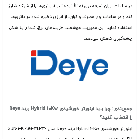
در ساعات ارزان تعرفه برق (مثلاً نیمه‌شب)، باتری‌ها را از شبکه شارژ
کند و در ساعات اوج مصرف و گران، از انرژی ذخیره شده در باتری‌ها
استفاده نماید. این مدیریت هوشمند، هزینه‌های برق شما را به شکل
چشمگیری کاهش می‌دهد.
جمع‌بندی: چرا باید اینورتر خورشیدی Hybrid 10Kw برند Deye
را انتخاب کنید؟
اینورتر خورشیدی Hybrid 10Kw برند Deye مدل SUN-10K -SG04LP3-