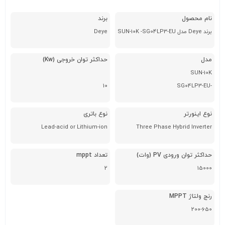
نام محصول
برند
Deye
مدل
حداکثر توان خروجی (Kw)
SUN-10K
10
-SG04LP3-EU
نوع اینورتر
نوع باتری
Lead-acid or Lithium-ion
Three Phase Hybrid Inverter
حداکثر توان ورودی PV (وات)
تعداد mppt
2
15000
رنج ولتاژ MPPT
200-650