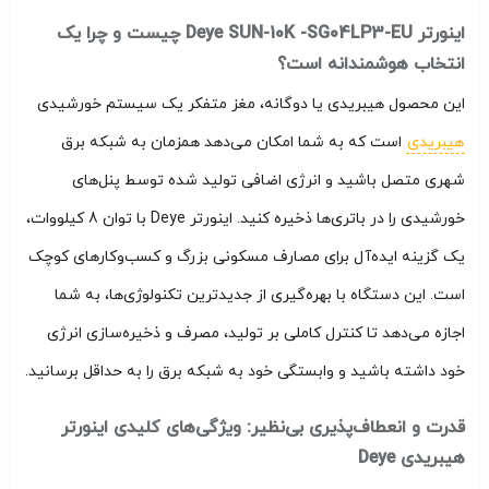
اینورتر Deye SUN-10K -SG04LP3-EU چیست و چرا یک
انتخاب هوشمندانه است؟
این محصول هیبریدی یا دوگانه، مغز متفکر یک سیستم خورشیدی
هیبریدی
است که به شما امکان می‌دهد همزمان به شبکه برق
شهری متصل باشید و انرژی اضافی تولید شده توسط پنل‌های
خورشیدی را در باتری‌ها ذخیره کنید. اینورتر Deye با توان 8 کیلووات،
یک گزینه ایده‌آل برای مصارف مسکونی بزرگ و کسب‌وکارهای کوچک
است. این دستگاه با بهره‌گیری از جدیدترین تکنولوژی‌ها، به شما
اجازه می‌دهد تا کنترل کاملی بر تولید، مصرف و ذخیره‌سازی انرژی
خود داشته باشید و وابستگی خود به شبکه برق را به حداقل برسانید.
قدرت و انعطاف‌پذیری بی‌نظیر: ویژگی‌های کلیدی اینورتر
هیبریدی Deye