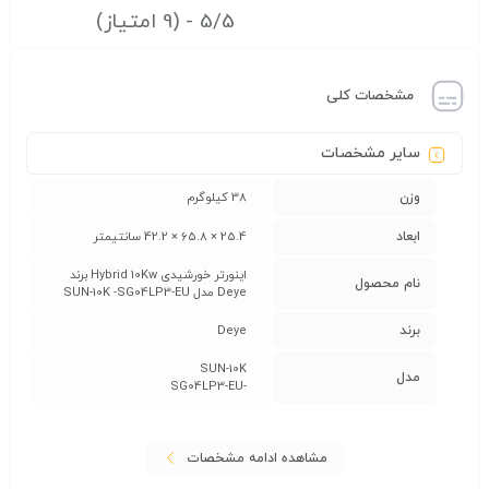
5/5 - (9 امتیاز)
مشخصات کلی
سایر مشخصات
وزن
38 کیلوگرم
ابعاد
25.4 × 65.8 × 42.2 سانتیمتر
اینورتر خورشیدی Hybrid 10Kw برند
نام محصول
Deye مدل SUN-10K -SG04LP3-EU
برند
Deye
SUN-10K
مدل
-SG04LP3-EU
مشاهده ادامه مشخصات