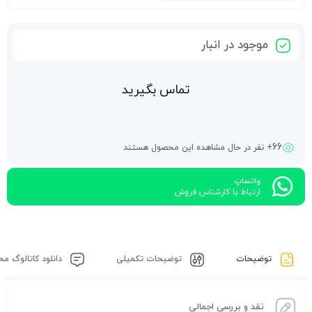
موجود در انبار
تماس بگیرید
66
+ نفر در حال مشاهده این محصول هستند
واتساپ
ارتباط با کارشناس فروش
توضیحات
توضیحات تکمیلی
دانلود کاتالوگ م
نقد و بررسی اجمالی