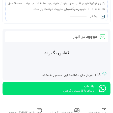
یکی از نوآورانه‌ترین قابلیت‌های اینورتر خورشیدی Hybrid 10Kw برند Growatt مدل
SPE 10000 ES، خروجی دوگانه برای مدیریت هوشمند بار است.
بیشـتر
موجود در انبار
تماس بگیرید
18
+ نفر در حال مشاهده این محصول هستند
واتساپ
ارتباط با کارشناس فروش
توضیحات
توضیحات تکمیلی
دانلود کاتالوگ محصول