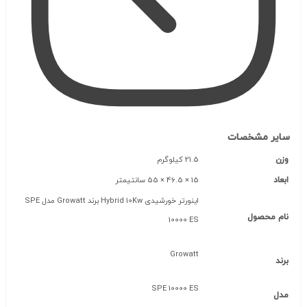
سایر مشخصات
وزن
21.5 کیلوگرم
ابعاد
15 × 46.5 × 55 سانتیمتر
اینورتر خورشیدی Hybrid 10Kw برند Growatt مدل SPE
نام محصول
10000 ES
Growatt
برند
SPE 10000 ES
مدل