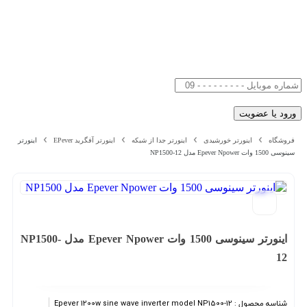
فروشگاه
اینورتر خورشیدی
اینورتر جدا از شبکه
اینورتر آفگرید EPever
اینورتر
سینوسی 1500 وات Epever Npower مدل NP1500-12
اینورتر سینوسی 1500 وات Epever Npower مدل NP1500-
12
شناسه محصول :
Epever 1200w sine wave inverter model NP1500-12