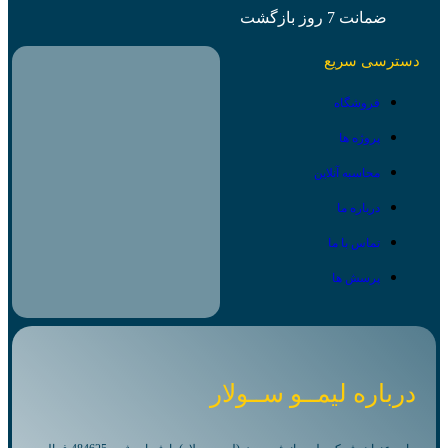
ضمانت 7 روز بازگشت
دسترسی سریع
فروشگاه
پروژه ها
محاسبه آنلاین
درباره ما
تماس با ما
پرسش ها
درباره لیمــو ســولار