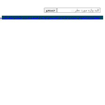
جستجو
لطفا vpn خاموش شود و برای دریافت موجودی و قیمت به روز با ما ارتباط بگیرید