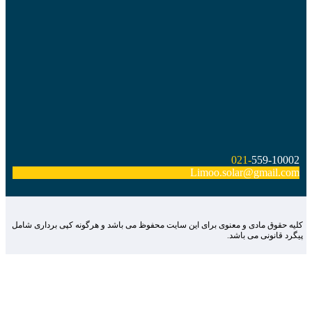
021-
559-10002
Limoo.solar@gmail.com
لیه حقوق مادی و معنوی برای این سایت محفوظ می باشد و هرگونه کپی برداری شامل
یگرد قانونی می باشد.