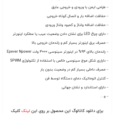
– طراحی ایمن با ورودی و خروجی عایق
– حفاظت اضافه بار و اتصال کوتاه خروجی
– حفاظت اضافه ولتاژ و کمبود ولتاژ ورودی
– دارای چراغ LED برای نشان دادن وضعیت عیب یا عملکرد اینورتر
– مصرف برق اینورتر بسیار کم و راندمان خروجی بالا
– راندمان بالای 94% در اینورتر سینوسی 4000 وات Epever Npower
– داراری شکل موج سینوسی خالص با استفاده از تکنولوژی SPWM
– مصرف داخلی بسیار کم در وضعیت بدون بار
– کنترل اتوماتیک دمای دستگاه توسط فن
– دارای استاندارد و نشان جهانی
– و…
برای دانلود کاتالوگ این محصول بر روی این
لینک
کلیک