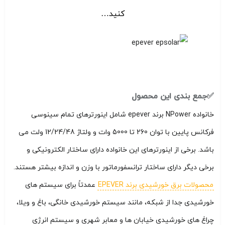
کنید…
✅جمع بندی این محصول
خانواده NPower برند epever شامل اینورترهای تمام سینوسی
فرکانس پایین با توان 260 تا 5000 وات و ولتاژ 12/24/48 ولت می
باشد. برخی از اینورترهای این خانواده دارای ساختار الکترونیکی و
برخی دیگر دارای ساختار ترانسفورماتور با وزن و اندازه بیشتر هستند.
محصولات برق خورشیدی برند EPEVER
عمدتاً برای سیستم های
خورشیدی جدا از شبکه، مانند سیستم خورشیدی خانگی، باغ و ویلا،
چراغ های خورشیدی خیابان ها و معابر شهری و سیستم انرژی