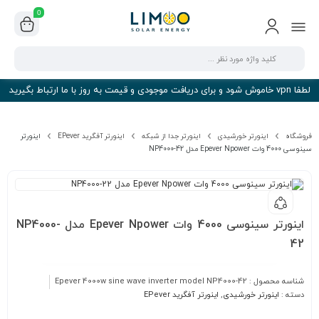
0
لطفا vpn خاموش شود و برای دریافت موجودی و قیمت به روز با ما ارتباط بگیرید
فروشگاه
اینورتر خورشیدی
اینورتر جدا از شبکه
اینورتر آفگرید EPever
اینورتر
سینوسی 4000 وات Epever Npower مدل NP4000-42
اینورتر سینوسی 4000 وات Epever Npower مدل NP4000-
42
شناسه محصول :
Epever 4000w sine wave inverter model NP4000-42
دسته :
اینورتر خورشیدی
,
اینورتر آفگرید EPever