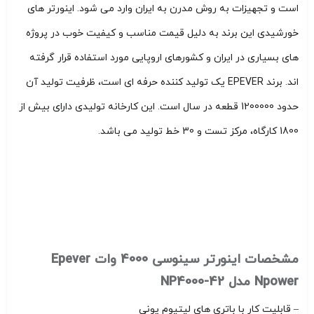
است و تجهیزات به روش مدرن به ایران وارد می شود. اینورتر های
خورشیدی این برند به دلیل قیمت مناسب و کیفیت خوب در پروژه
های بسیاری در ایران و کشورهای اروپایی مورد استفاده قرار گرفته
اند. برند EPEVER یک تولید کننده حرفه ای است، ظرفیت تولید آن
حدود 1200000 قطعه در سال است. این کارخانه تولیدی دارای بیش از
1800 کارگاه، مرکز تست و 30 خط تولید می باشد.
مشخصات اینورتر سینوسی 4000 وات Epever
Npower مدل NP4000-42
– قابلیت کار با باتری های لیتیوم یونی