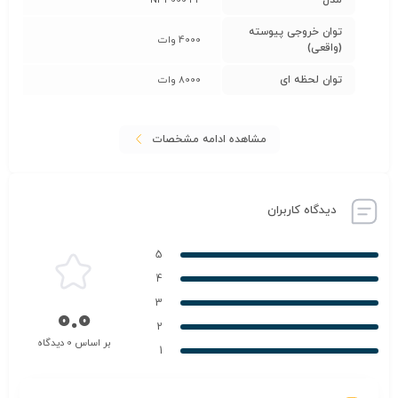
مدل
NP4000-42
توان خروجی پیوسته
4000 وات
(واقعی)
توان لحظه ای
8000 وات
مشاهده ادامه مشخصات
دیدگاه کاربران
5
4
3
0.0
2
بر اساس 0 دیدگاه
1