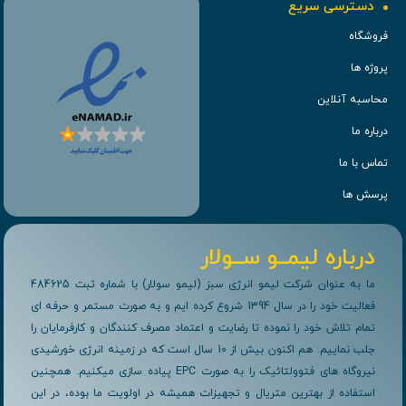
دسترسی سریع
فروشگاه
پروژه ها
محاسبه آنلاین
درباره ما
تماس با ما
پرسش ها
درباره لیمــو ســولار
ما به عنوان شرکت لیمو انرژی سبز (لیمو سولار) با شماره ثبت 484625
فعالیت خود را در سال 1394 شروع کرده ایم و به صورت مستمر و حرفه ای
تمام تلاش خود را نموده تا رضایت و اعتماد مصرف کنندگان و کارفرمایان را
جلب نماییم. هم اکنون بیش از 10 سال است که در زمینه انرژی خورشیدی
نیروگاه های فتوولتائیک را به صورت EPC پیاده سازی میکنیم. همچنین
استفاده از بهترین متریال و تجهیزات همیشه در اولویت ما بوده، در این