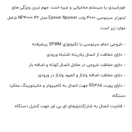
خورشیدی یا سیستم مخابراتی و غیره است. مهم ترین ویژگی های
اینورتر سینوسی 4000 وات Epever Npower مدل NP4000-42 شامل
موارد زیر است:
– خروجی تمام سینوسی با تکنولوژی SPWM پیشرفته
– دارای حفاظت از اتصال پلاریته اشتباه ورودی
– دارای حفاظت خروجی در مقابل اتصال کوتاه و اضافه بار
– دارای حفاظت اضافه ولتاژ و کمبود ولتاژ در ورودی
– دارای پورت RS485 جهت اتصال به کامپیوتر و مانیتورینگ عمکرد
دستگاه
– قابلیت اتصال به شارژکنترلرهای ای پی اور جهت کنترل دستگاه