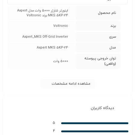
اینورتر شارژر 5000 وات مدل Axpert
نام محصول
MKS 5KP-24 برند Voltronic
برند
Voltronic
سری
Axpert_MKS Off-Grid Inverter
مدل
Axpert MKS 5KP-24
توان خروجی پیوسته
5000 وات
(واقعی)
مشاهده ادامه مشخصات
دیدگاه کاربران
5
4