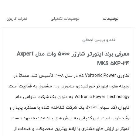
توضیحات
توضیحات تکمیلی
نظرات کاربران
نقد و بررسی اجمالی
معرفی برند اینورتر شارژر 5000 وات مدل Axpert
MKS 5KP-24
فناوری Voltronic Power که در سال 2008 تأسیس شد، عمدتاً در
زمینه های، اینورتر خورشیدی، سانورتر و… مشغول به فعالیت است.
Voltronic Power Technology به عنوان یک شرکت سهامی عام
تایوان (کد سهام: 6409)، یک شرکت شناخته شده با عملکرد پایدار و
رشد خوب است. این کمپانی به ارزش های بلند مدت متعهد هست.
تمرکز بر ارزش های مشتری با ارائه بهترین محصولات و خدمات از