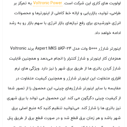
اولویت های کاری این شرکت است.
Voltronic Power
به تمرکز بر
طراحی، تولید، بازاریابی و ارائه خط کاملی از اینورترها و محصولات
انرژی خورشیدی برای رفع نیازهای بازار انرژی با سهم بازار رو به رشد
ادامه خواهد داد.
اینورتر شارژر 5000 وات مدل Axpert MKS 5KP-24 برند Voltronic
همزمان کار اینورتر و شارژ کنترلر را انجام می‌دهد و همچنین قابلیت
شارژ کردن باتری ها از طریق برق شهر را نیز دارد. ویژگی های نرم
افزاری متفاوت این اینورتر شارژر و همچنین کیفیت متفاوت در
مقایسه با سایر اینورتر شارژرهای چینی، این محصول را از تصور شما
از کیفیت چینی دگرگون می کند. این محصول می تواند با برق شهری
نیز باتری ها را شارژ کند. می‌توانید تنظیم کنید که منبع اصلی برق
شهر باشد و هر زمان برق قطع شد و در صورت قطع برق از طریق پنل