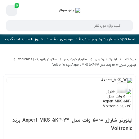
0
لطفا vpn خاموش شود و برای دریافت موجودی و قیمت به روز با ما ارتباط بگیرید
فروشگاه
اینورتر خورشیدی
سانورتر خورشیدی
سانورتر ولترونیک | Voltronics
اینورتر شارژر 5000 وات مدل Axpert MKS 5KP-24 برند Voltronic
اینورتر شارژر 5000 وات مدل Axpert MKS 5KP-24 برند
Voltronic