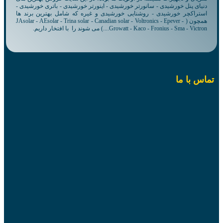
دنیای پنل خورشیدی - سانورتر خورشیدی - اینورتر خورشیدی - باتری خورشیدی -
استراکچر خورشیدی - روشنایی خورشیدی و غیره که شامل بهترین برند ها
همچون ( JAsolar - AEsolar - Trina solar - Canadian solar - Voltronics - Epever -
Growatt - Kaco - Fronius - Sma - Victron....) می شوند را با افتخار داریم.
تماس با ما