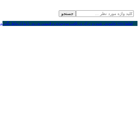
جستجو
لطفا vpn خاموش شود و برای دریافت موجودی و قیمت به روز با ما ارتباط بگیرید