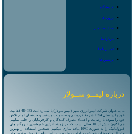
فروشگاه
پروژه ها
محاسبه آنلاین
درباره ما
تماس با ما
پرسش ها
درباره لیمــو ســولار
ما به عنوان شرکت لیمو انرژی سبز (لیمو سولار) با شماره ثبت 484625 فعالیت
خود را در سال 1394 شروع کرده ایم و به صورت مستمر و حرفه ای تمام تلاش
خود را نموده تا رضایت و اعتماد مصرف کنندگان و کارفرمایان را جلب نماییم.
هم اکنون بیش از 10 سال است که در زمینه انرژی خورشیدی نیروگاه های
فتوولتائیک را به صورت EPC پیاده سازی میکنیم. همچنین استفاده از بهترین
متریال و تجهیزات همیشه در اولویت ما بوده، در این سایت فروش بهترین های