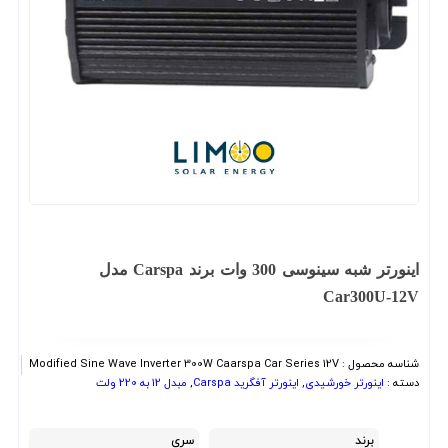
اینورتر شبه سینوسی 300 وات برند Carspa مدل
Car300U-12V
شناسه محصول :
Modified Sine Wave Inverter 300W Caarspa Car Series 12V
دسته :
اینورتر خورشیدی
,
اینورتر آفگرید Carspa
,
مبدل 12 به 220 ولت
برند
سری