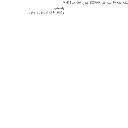
 40KTLX-G3
واتساپ
ارتباط با کارشناس فروش