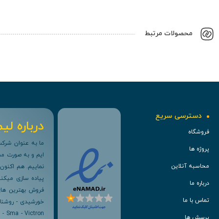
محصولات مرتبط
دسترسی سریع
درباره لیم
فروشگاه
پروژه ها
ایم و به صورت مست
محاسبه آنلاین
پیاده سازی میکنی
درباره ما
فروش بهترین های 
تماس با ما
پرسش ها