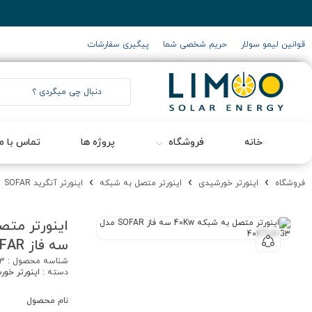
قوانین لیمو سولار
حریم شخصی شما
پیگیری سفارشات
خانه
فروشگاه
پروژه ها
تماس با ما
فروشگاه
اینورتر خورشیدی
اینورتر متصل به شبکه
اینورتر آنگرید SOFAR
سه فاز SOFAR مدل 40KTLX-G3
شناسه محصول :
G3
دسته :
اینورتر خو
نام محصول