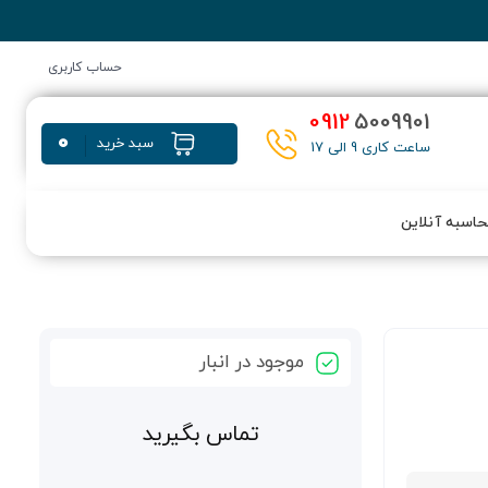
حساب کاربری
0912
5009901
0
سبد خرید
ساعت کاری 9 الی 17
اسبه آنلاین
موجود در انبار
تماس بگیرید