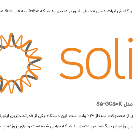
اینورتر متصل به شبکه 50Kw سه فاز Solis مدل S5-GC50K نسل جدیدی از محصولات سه‌فاز 220
ل به‌طور خاص برای ارائه راه‌حل‌های با هزینه انرژی پایین (LCOE) در پروژه‌های بزرگ‌مقیاس متصل به شبکه طر