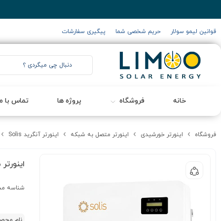
قوانین لیمو سولار
حریم شخصی شما
پیگیری سفارشات
خانه
فروشگاه
پروژه ها
تماس با ما
فروشگاه
اینورتر خورشیدی
اینورتر متصل به شبکه
اینورتر آنگرید Solis
اینورتر متصل به ش
شناسه مح
نام محص