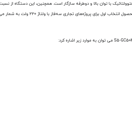
اسکن I-V را به‌صورت محلی و از راه دور فراهم