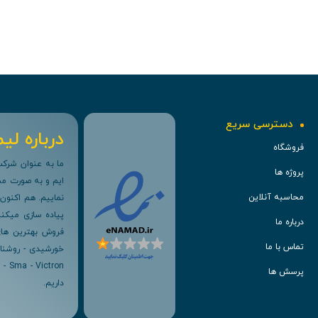
دسترسی سریع
درباره لیم
فروشگاه
پروژه ها
ایم و به صورت مست
محاسبه آنلاین
پیاده سازی میکنی
درباره ما
فروش بهترین های 
تماس با ما
پرسش ها
داریم.