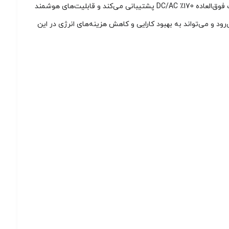
ویژگی‌های برجسته‌ای است، از جمله طراحی با 6 MPPT که با ماژول‌های فتوولتائیک با توان بالا و دوطرفه سازگار است. همچنین، این دستگاه از نسبت فوق‌العاده 170٪ DC/AC پشتیبانی می‌کند و قابلیت‌های هوشمند
 می‌آورد. به‌طور کلی، این محصول انتخاب اول برای پروژه‌های تجاری سه‌فاز با ولتاژ 220 ولت به شمار می‌رود و می‌تواند به بهبود کارایی و کاهش هزینه‌های انرژی در این