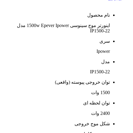
نام محصول
اینورتر موج سینوسی 1500w Epever Ipower مدل
IP1500-22
سری
Ipower
مدل
IP1500-22
توان خروجی پیوسته (واقعی)
1500 وات
توان لحظه ای
2400 وات
شکل موج خروجی