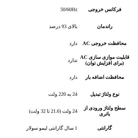
فرکانس خروجی
50/60Hz
راندمان
بالای 93 درصد
محافظت خروجی AC
دارد
قابلیت موازی سازی AC
ندارد
(برای افزایش توان)
محافظت اضافه بار
دارد
نوع ولتاژ تبدیل
24 به 220 ولت
سطح ولتاژ ورودی از
24 ولت (21.6 تا 32 ولت)
باتری
گارانتی
1 سال گارانتی لیمو سولار