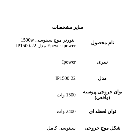
سایر مشخصات
اینورتر موج سینوسی 1500w
نام محصول
Epever Ipower مدل IP1500-22
سری
Ipower
مدل
IP1500-22
توان خروجی پیوسته
1500 وات
(واقعی)
توان لحظه ای
2400 وات
شکل موج خروجی
سینوسی کامل