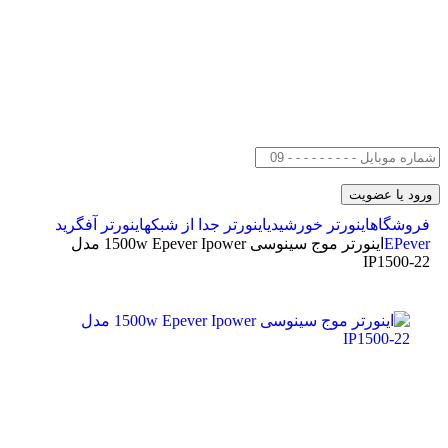
فروشگاه
اینورتر خورشیدی
اینورتر جدا از شبکه
اینورتر آفگرید
EPever
اینورتر موج سینوسی 1500w Epever Ipower مدل
IP1500-22