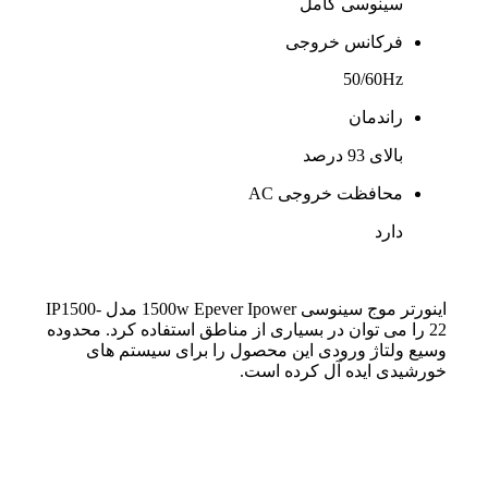
سینوسی کامل
فرکانس خروجی
50/60Hz
راندمان
بالای 93 درصد
محافظت خروجی AC
دارد
اینورتر موج سینوسی 1500w Epever Ipower مدل IP1500-
22 را می توان در بسیاری از مناطق استفاده کرد. محدوده
وسیع ولتاژ ورودی این محصول را برای سیستم های
خورشیدی ایده آل کرده است.