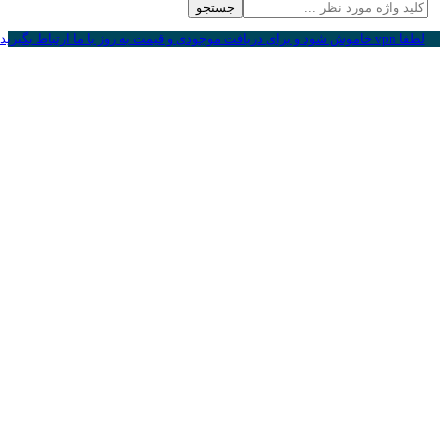
جستجو
لطفا vpn خاموش شود و برای دریافت موجودی و قیمت به روز با ما ارتباط بگیرید