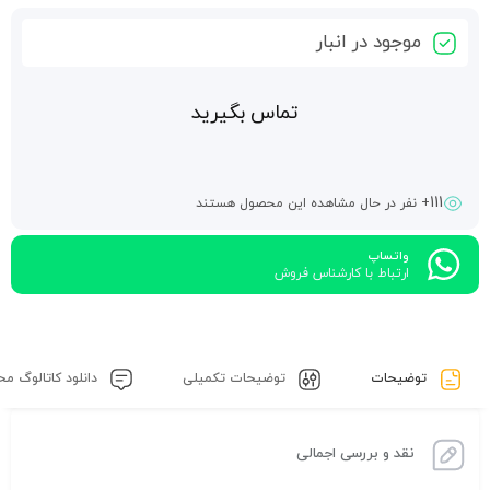
موجود در انبار
تماس بگیرید
111
+ نفر در حال مشاهده این محصول هستند
واتساپ
ارتباط با کارشناس فروش
توضیحات
توضیحات تکمیلی
دانلود کاتالوگ م
نقد و بررسی اجمالی