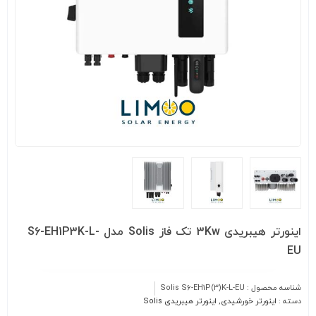
اینورتر هیبریدی 3Kw تک فاز Solis مدل S6-EH1P3K-L-
EU
شناسه محصول :
Solis S6-EH1P(3)K-L-EU
دسته :
اینورتر خورشیدی
,
اینورتر هیبریدی Solis