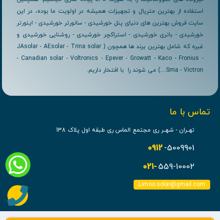
استفاده از بهترین متریال و تجهیزات همیشه در اولویت ما بوده، در این
سایت فروش بهترین های دنیای پنل خورشیدی - سانورتر خورشیدی - اینورتر
خورشیدی - باتری خورشیدی - استراکچر خورشیدی - روشنایی خورشیدی و
غیره که شامل بهترین برند ها همچون ( JAsolar - AEsolar - Trina solar
- Canadian solar - Voltronics - Epever - Growatt - Kaco - Fronius -
Sma - Victron....) می شوند را با افتخار داریم.
تماس با ما
تهــران - شهــر ری مجتمع الماس ری طبقه اول پلاک 138
0912
-5009901
021-
559-10002
Limoo.solar@gmail.com