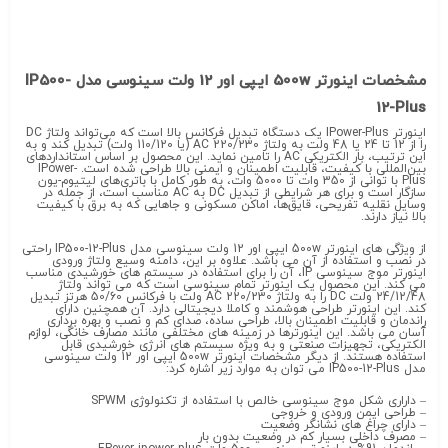
مشخصات اینورتر 500w ایپی اور 12 ولت سینوسی مدل IP500-
12-Plus
اینورتر IPower-Plus یک دستگاه تبدیل فرکانس بالا است که می‌تواند ولتاژ DC
را از 12 تا 24 یا 48 ولت به ولتاژ AC 220/230 (یا 110/120 ولت) تبدیل کند و به
این ترتیب، بار الکتریکی AC را تامین نماید. این محصول بر اساس استانداردهای
بین‌المللی با کیفیت، قابلیت اطمینان و ایمنی بالا طراحی شده است. IPower-
Plus با توانی از 350 وات تا 5000 وات، به طور کامل با باتری‌های لیتیوم-یون
سازگار است و برای هر شرایطی از تبدیل DC به AC مناسب است، از جمله در
وسایل نقلیه تفریحی، قایق‌ها، اماکن مسکونی و جاهایی که به برق با کیفیت
بالا نیاز دارند.
از ویژگی های اینورتر 500w ایپی اور 12 ولت سینوسی مدل IP500-12-Plus راحتی
در نصب و استفاده از آن می باشد. علاوه بر این، دامنه وسیع ولتاژ ورودی
اینورتر موج سینوسی IP، آن را برای استفاده در سیستم های خورشیدی مناسب
می کند. این محصول یک اینورتر تمام سینوسی است که می تواند ولتاژ
24/12/48 ولت DC را به ولتاژ AC 220/230 ولت با فرکانس 50/60 هرتز تبدیل
کند. این اینورتر طراحی هوشمند و کاملا دیجیتالی دارد. آن همچنین دارای
راندمان و قابلیت اطمینان بالا، طراحی ساده، صدای کم و نصب و بهره برداری
آسان می باشد. این اینورترها در زمینه های مختلفی مانند مصارف خانگی، لوازم
الکتریکی، تجهیزات صنعتی و به ویژه سیستم های انرژی خورشیدی قابل
استفاده هستند. از دیگر مشخصات اینورتر 500w ایپی اور 12 ولت سینوسی
مدل IP500-12-Plus می توان به موارد زیر اشاره کرد:
– داراری شکل موج سینوسی خالص با استفاده از تکنولوژی SPWM
– طراحی ایمن ورودی و خروجی
– دارای چراغ های نشانگر وضعیت
– مصرف داخلی بسیار کم در وضعیت بدون بار