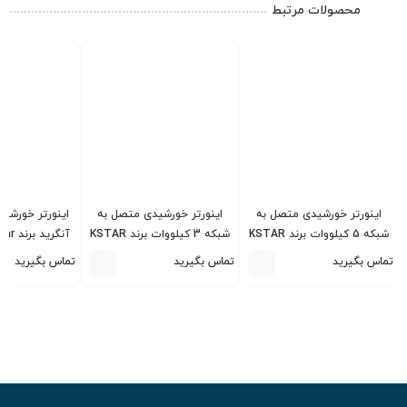
محصولات مرتبط
اینورتر خورشیدی متصل به
اینورتر خورشیدی متصل به
شبکه 5 کیلووات برند KSTAR
شبکه 3 کیلووات برند KSTAR
مدل BluE-G 5000D
مدل BluE-G 3000D
T-M1
تماس بگیرید
تماس بگیرید
تماس بگیرید