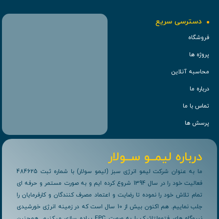
دسترسی سریع
فروشگاه
پروژه ها
محاسبه آنلاین
درباره ما
تماس با ما
پرسش ها
درباره لیمــو ســولار
ما به عنوان شرکت لیمو انرژی سبز (لیمو سولار) با شماره ثبت 484625
فعالیت خود را در سال 1394 شروع کرده ایم و به صورت مستمر و حرفه ای
تمام تلاش خود را نموده تا رضایت و اعتماد مصرف کنندگان و کارفرمایان را
جلب نماییم. هم اکنون بیش از 10 سال است که در زمینه انرژی خورشیدی
نیروگاه های فتوولتائیک را به صورت EPC پیاده سازی میکنیم. همچنین