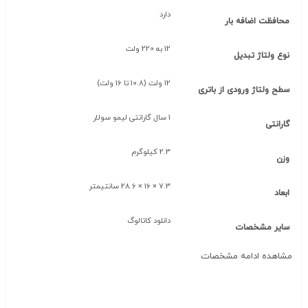
دارد
محافظت اضافه بار
12 به 220 ولت
نوع ولتاژ تبدیل
12 ولت (10.8 تا 16 ولت)
سطح ولتاژ ورودی از باتری
1 سال گارانتی لیمو سولار
گارانتی
2.3 کیلوگرم
وزن
7.3 × 16 × 28.6 سانتیمتر
ابعاد
دانلود کاتالوگ
سایر مشخصات
مشاهده ادامه مشخصات