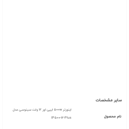
سایر مشخصات
اینورتر 500w ایپی اور 12 ولت سینوسی مدل
نام محصول
IP500-12-Plus