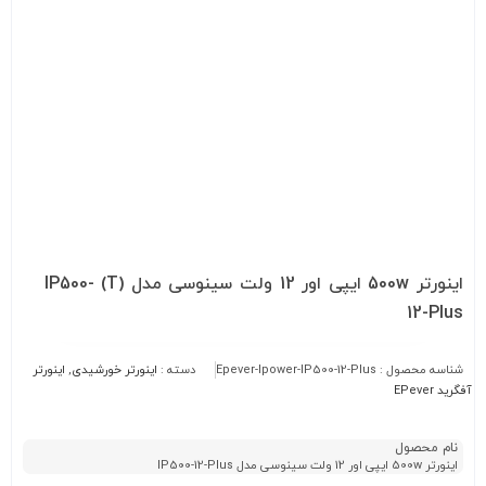
اینورتر 500w ایپی اور 12 ولت سینوسی مدل (T) IP500-
12-Plus
شناسه محصول :
Epever-Ipower-IP500-12-Plus
دسته :
اینورتر خورشیدی
,
اینورتر
آفگرید EPever
نام محصول
اینورتر 500w ایپی اور 12 ولت سینوسی مدل IP500-12-Plus