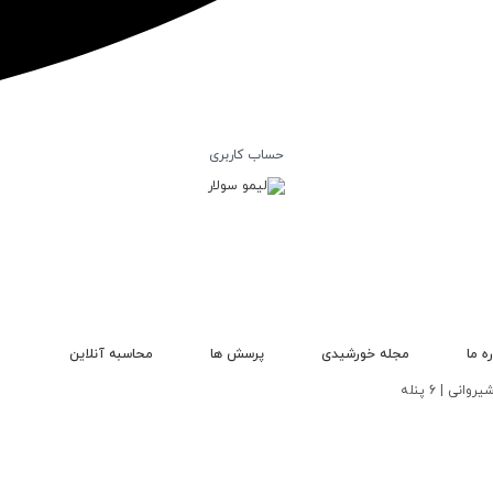
حساب کاربری
ره ما
مجله خورشیدی
پرسش ها
محاسبه آنلاین
 | 6 پنله