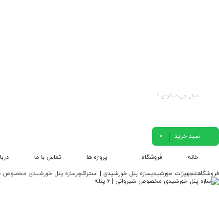
سبد خرید
0
خانه
فروشگاه
پروژه ها
تماس با ما
دربا
فروشگاه
تجهیزات خورشیدی
سازه پنل خورشیدی | استراکچر
سازه پنل خورشیدی مخصوص شیروانی