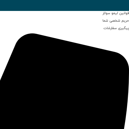
قوانین لیمو سولار
حریم شخصی شما
پیگیری سفارشات