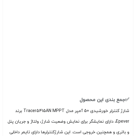
✅جمع بندی این محصول
شارژ کنترلر خورشیدی 50 آمپر مدل Tracer5415AN MPPT برند
Epever، دارای نمایشگر برای نمایش وضعیت شارژ، ولتاژ و جریان پنل
و باتری و همچنین خروجی است. این شارژکنترلرها دارای تایمر داخلی