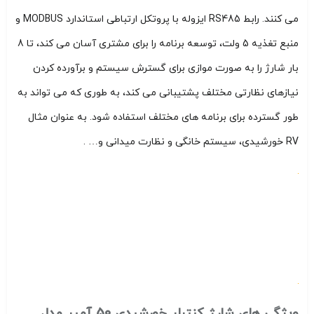
می کنند. رابط RS485 ایزوله با پروتکل ارتباطی استاندارد MODBUS و
منبع تغذیه 5 ولت، توسعه برنامه را برای مشتری آسان می کند، تا 8
بار شارژ را به صورت موازی برای گسترش سیستم و برآورده کردن
نیازهای نظارتی مختلف پشتیبانی می کند، به طوری که می تواند به
طور گسترده برای برنامه های مختلف استفاده شود. به عنوان مثال
RV خورشیدی، سیستم خانگی و نظارت میدانی و… .
ویژگی های شارژ کنترلر خورشیدی 50 آمپر مدل