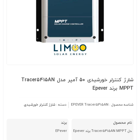
شارژ کنترلر خورشیدی 50 آمپر مدل Tracer5415AN
MPPT برند Epever
شناسه محصول :
EPEVER Tracer5415AN
دسته :
شارژ کنترلر خورشیدی
نام محصول
برند
EPever