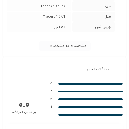
سری
Tracer AN series
مدل
Tracer5415AN
جریان شارژ
50 آمپر
مشاهده ادامه مشخصات
دیدگاه کاربران
5
4
3
0.0
2
بر اساس 0 دیدگاه
1