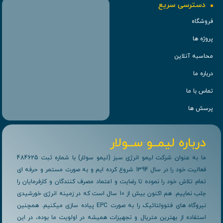
دسترسی سریع
فروشگاه
پروژه ها
محاسبه آنلاین
درباره ما
تماس با ما
پرسش ها
درباره لیمــو ســولار
ما به عنوان شرکت لیمو انرژی سبز (لیمو سولار) با شماره ثبت 484625
فعالیت خود را در سال 1394 شروع کرده ایم و به صورت مستمر و حرفه ای
تمام تلاش خود را نموده تا رضایت و اعتماد مصرف کنندگان و کارفرمایان را
جلب نماییم. هم اکنون بیش از 10 سال است که در زمینه انرژی خورشیدی
نیروگاه های فتوولتائیک را به صورت EPC پیاده سازی میکنیم. همچنین
استفاده از بهترین متریال و تجهیزات همیشه در اولویت ما بوده، در این