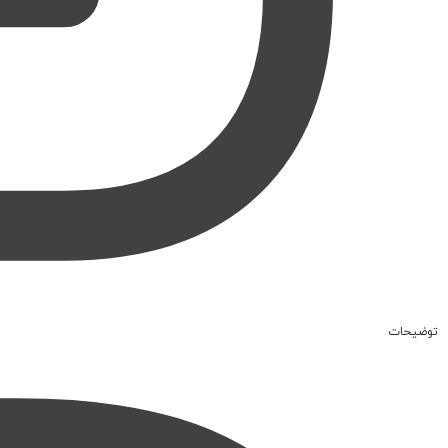
توضیحات