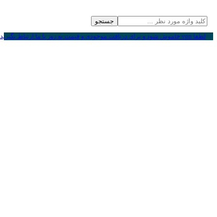
جستجو
لطفا vpn خاموش شود و برای دریافت موجودی و قیمت به روز با ما ارتباط بگیرید