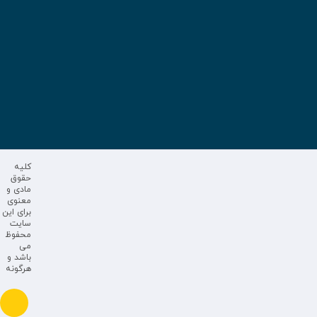
کلیه
حقوق
مادی و
معنوی
برای این
سایت
محفوظ
می
باشد و
هرگونه