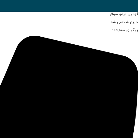
قوانین لیمو سولار
حریم شخصی شما
پیگیری سفارشات