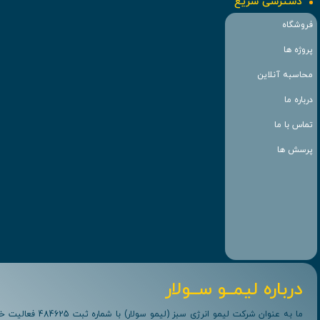
دسترسی سریع
فروشگاه
پروژه ها
محاسبه آنلاین
درباره ما
تماس با ما
پرسش ها
درباره لیمــو ســولار