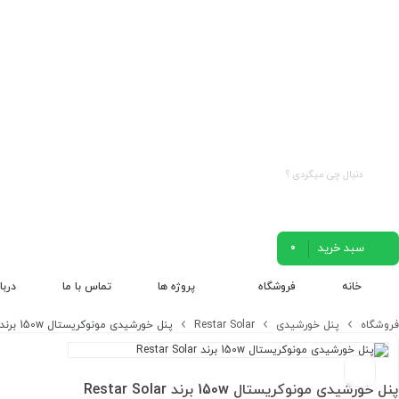
سبد خرید
0
خانه
فروشگاه
پروژه ها
تماس با ما
دربا
فروشگاه
پنل خورشیدی
Restar Solar
پنل خورشیدی مونوکریستال 150w برند Restar Solar
پنل خورشیدی مونوکریستال 150w برند Restar Solar