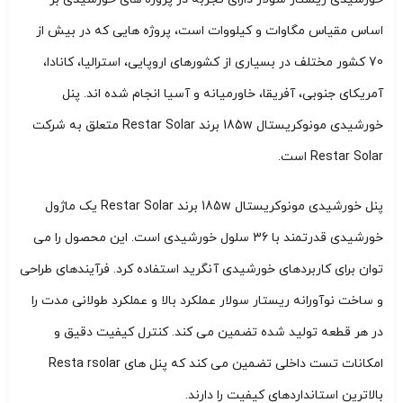
اساس مقیاس مگاوات و کیلووات است، پروژه هایی که در بیش از
70 کشور مختلف در بسیاری از کشورهای اروپایی، استرالیا، کانادا،
آمریکای جنوبی، آفریقا، خاورمیانه و آسیا انجام شده اند. پنل
خورشیدی مونوکریستال 185w برند Restar Solar متعلق به شرکت
Restar Solar است.
پنل خورشیدی مونوکریستال 185w برند Restar Solar یک ماژول
خورشیدی قدرتمند با 36 سلول خورشیدی است. این محصول را می
توان برای کاربردهای خورشیدی آنگرید استفاده کرد. فرآیندهای طراحی
و ساخت نوآورانه ریستار سولار عملکرد بالا و عملکرد طولانی مدت را
در هر قطعه تولید شده تضمین می کند. کنترل کیفیت دقیق و
امکانات تست داخلی تضمین می کند که پنل های Resta rsolar
بالاترین استانداردهای کیفیت را دارند.