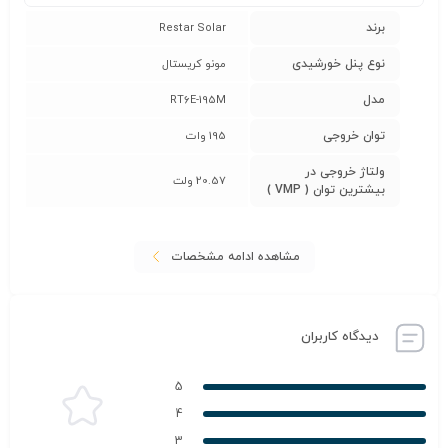
برند
Restar Solar
نوع پنل خورشیدی
مونو کریستال
مدل
RT6E-195M
توان خروجی
195 وات
ولتاژ خروجی در
20.57 ولت
بیشترین توان ( VMP )
مشاهده ادامه مشخصات
دیدگاه کاربران
5
4
3