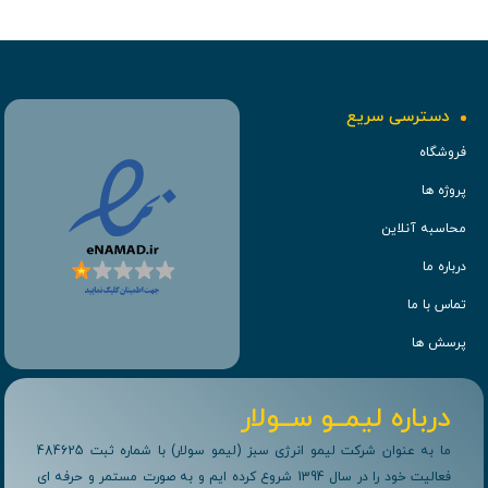
دسترسی سریع
فروشگاه
پروژه ها
محاسبه آنلاین
درباره ما
تماس با ما
پرسش ها
درباره لیمــو ســولار
ما به عنوان شرکت لیمو انرژی سبز (لیمو سولار) با شماره ثبت 484625
فعالیت خود را در سال 1394 شروع کرده ایم و به صورت مستمر و حرفه ای