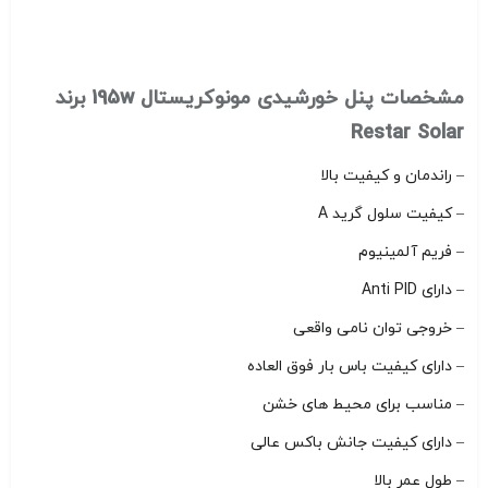
مشخصات پنل خورشیدی مونوکریستال 195w برند
Restar Solar
– راندمان و کیفیت بالا
– کیفیت سلول گرید A
– فریم آلمینیوم
– دارای Anti PID
– خروجی توان نامی واقعی
– دارای کیفیت باس بار فوق العاده
– مناسب برای محیط های خشن
– دارای کیفیت جانش باکس عالی
– طول عمر بالا