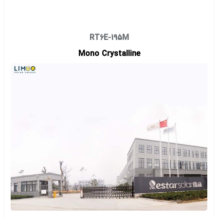
RT6E-195M
Mono Crystalline