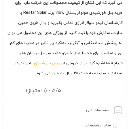
می گیرد که این نشان از کیفیت محصولات این شرکت دارد. برای
خرید پنل خورشیدی مونوکریستال 195w برند Restar Solar با
کارشناسان لیمو سولار انرژی تماس بگیرید و یا از طریق همین
سایت، سفارش خود را ثبت کنید. از ویژگی های این محصول می توان
به پوشش ضد انعکاس و آبگریز، عملکرد بی نظیر در محیط های کم
نور و مناسب برای محیط های خشن، مانند سواحل، بیابان ها و
دریاچه ها اشاره کرد. توان خروجی این
پنل خورشیدی
طبق نمودار
استاندارد سازنده به مدت 20 سال تضمین می شود.
5/5 - (1 امتیاز)
مشخصات کلی
سایر مشخصات