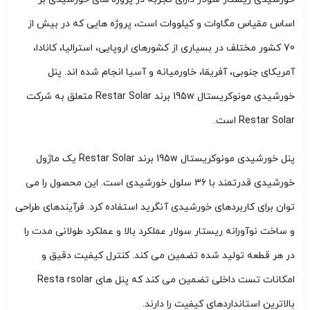
اساس مقیاس مگاوات و کیلووات است، پروژه هایی که در بیش از
70 کشور مختلف در بسیاری از کشورهای اروپایی، استرالیا، کانادا،
آمریکای جنوبی، آفریقا، خاورمیانه و آسیا انجام شده اند. پنل
خورشیدی مونوکریستال 195w برند Restar Solar متعلق به شرکت
Restar Solar است.
پنل خورشیدی مونوکریستال 195w برند Restar Solar یک ماژول
خورشیدی قدرتمند با 36 سلول خورشیدی است. این محصول را می
توان برای کاربردهای خورشیدی آنگرید استفاده کرد. فرآیندهای طراحی
و ساخت نوآورانه ریستار سولار عملکرد بالا و عملکرد طولانی مدت را
در هر قطعه تولید شده تضمین می کند. کنترل کیفیت دقیق و
امکانات تست داخلی تضمین می کند که پنل های Resta rsolar
بالاترین استانداردهای کیفیت را دارند.