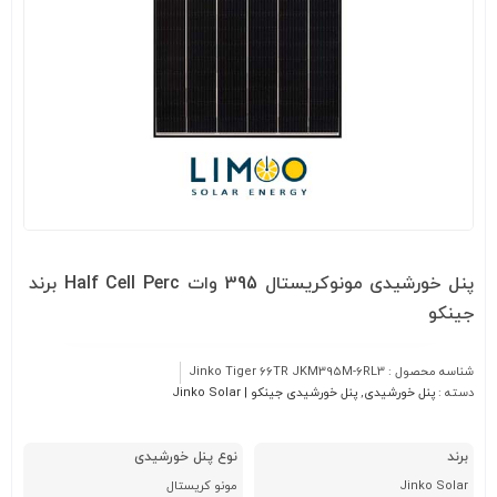
پنل خورشیدی مونوکریستال 395 وات Half Cell Perc برند
جینکو
شناسه محصول :
Jinko Tiger 66TR JKM395M-6RL3
دسته :
پنل خورشیدی
,
پنل خورشیدی جینکو | Jinko Solar
برند
نوع پنل خورشیدی
Jinko Solar
مونو کریستال