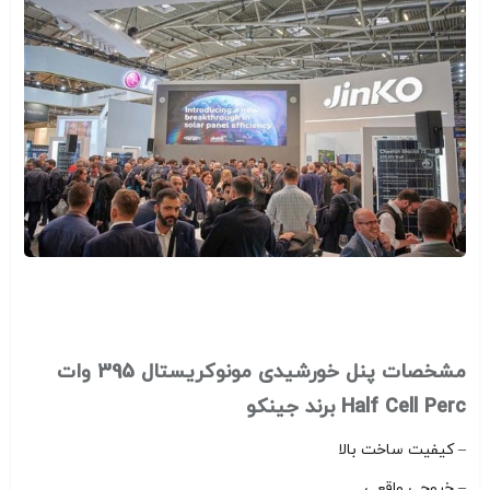
مشخصات پنل خورشیدی مونوکریستال 395 وات
Half Cell Perc برند جینکو
– کیفیت ساخت بالا
– خروجی واقعی