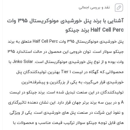
نقد و بررسی اجمالی
آشنایی با برند پنل خورشیدی مونوکریستال 395 وات
Half Cell Perc برند جینکو
پنل خورشیدی مونوکریستال 395 وات Half Cell Perc متعلق به برند
جینکو سولار است. توان خروجی این محصول در حالت استاندارد 395
وات بوده و از نوع پنل خورشیدی مونوکریستال است. Jinko Solar با
محصولاتی که گهگاه در لیست Tier 1 بهترین تولیدکنندگان پنل
خورشیدی قرار می‌گیرد، به یکی از بزرگترین و پیشرفته‌ترین
تولیدکنندگان در این صنعت تبدیل شده است. برند جینکو در لیست
A و در بین سه برند برتر جهان قرار دارد. این نشان دهنده تاثیرگذاری
و نفوذ این شرکت در صنعت پنل های خورشیدی است. یکی از ویژگی
های قابل توجه جینکو سولار ترکیب قیمت مناسب و محصولات با