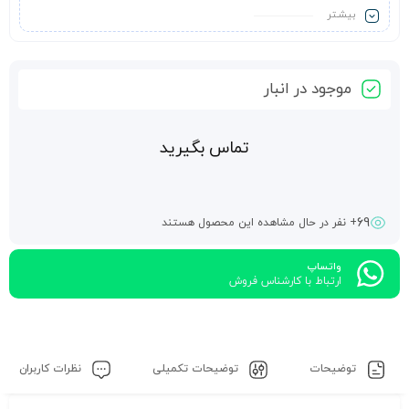
که هوای ابری و برفی برای این پنل ها مشکلی ایجاد نمی کند.
بیشـتر
موجود در انبار
تماس بگیرید
69
+ نفر در حال مشاهده این محصول هستند
واتساپ
ارتباط با کارشناس فروش
توضیحات
توضیحات تکمیلی
نظرات کاربران