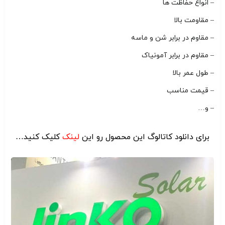
– انواع حفاظت ها
– مقاومت بالا
– مقاوم در برابر شن و ماسه
– مقاوم در برابر آمونیاک
– طول عمر بالا
– قیمت مناسب
– و…
برای دانلود کاتالوگ این محصول رو این
ل
ینک
کلیک کنید…