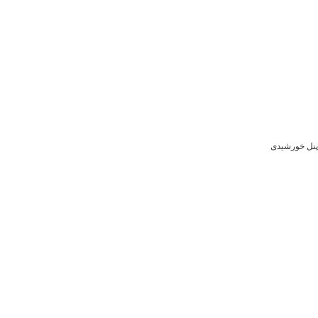
پنل خورشیدی