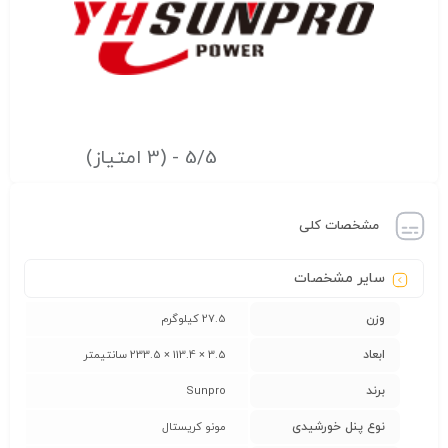
5/5 - (3 امتیاز)
مشخصات کلی
سایر مشخصات
وزن
27.5 کیلوگرم
ابعاد
3.5 × 113.4 × 233.5 سانتیمتر
برند
Sunpro
نوع پنل خورشیدی
مونو کریستال