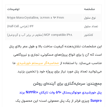
مشخصه
توضیحات
نوع سلول
N-type Mono-Crystalline, 182mm x 93.4mm
تعداد سلول
144 (طراحی Half-Cell)
کانکتور
MC4 compatible IP68 (مقاوم در برابر آب و گردوغبار)
این مشخصات نشان‌دهنده کیفیت ساخت بالا و طول عمر بالای پنل
است که آن را برای انواع پروژه‌های مسکونی، تجاری و نیروگاهی
مناسب می‌سازد. با استفاده از
محاسبه‌گر سیستم خورشیدی
ما
می‌توانید تعداد پنل مورد نیاز برای پروژه خود را تخمین بزنید.
جمع‌بندی: سرمایه‌گذاری برای آینده‌ای روشن
پنل خورشیدی مونوکریستال 590 وات تاپکان N144R10 برند
Sunpro
چیزی فراتر از یک پنل معمولی است؛ این محصول یک