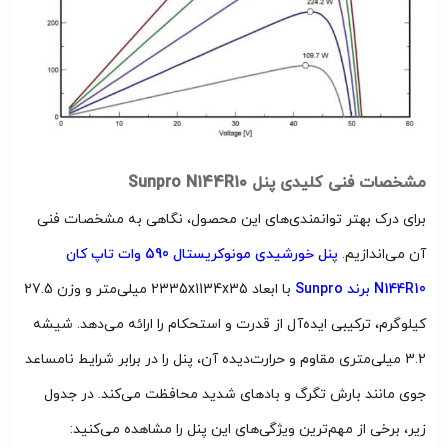
مشخصات فنی کلیدی پنل Sunpro N144R10
برای درک بهتر توانمندی‌های این محصول، نگاهی به مشخصات فنی
آن می‌اندازیم.
پنل خورشیدی مونوکریستال 590 وات تاپ کان
N144R10 برند Sunpro
با ابعاد 2335x1134x35 میلی‌متر و وزن 27.5
کیلوگرم، ترکیبی ایده‌آل از قدرت و استحکام را ارائه می‌دهد. شیشه
3.2 میلی‌متری مقاوم و حرارت‌دیده آن، پنل را در برابر شرایط نامساعد
جوی مانند بارش تگرگ و بادهای شدید محافظت می‌کند. در جدول
زیر، برخی از مهم‌ترین ویژگی‌های این پنل را مشاهده می‌کنید: