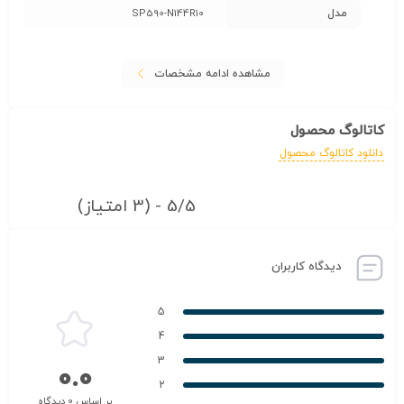
مدل
SP590-N144R10
مشاهده ادامه مشخصات
کاتالوگ محصول
دانلود کاتالوگ محصول
5/5 - (3 امتیاز)
دیدگاه کاربران
5
4
3
0.0
2
بر اساس 0 دیدگاه