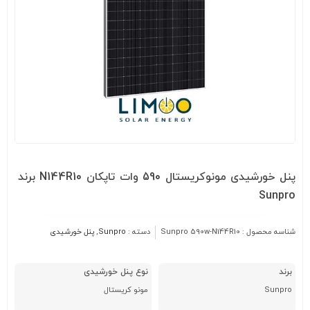
پنل خورشیدی مونوکریستال 590 وات تاپکان N144R10 برند
Sunpro
شناسه محصول :
Sunpro 590w-N144R10
دسته :
Sunpro
,
پنل خورشیدی
برند
نوع پنل خورشیدی
Sunpro
مونو کریستال