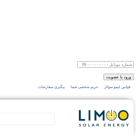
قوانین لیمو سولار
حریم شخصی شما
پیگیری سفارشات