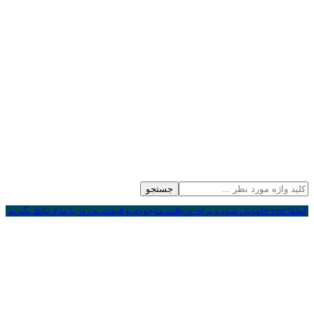
جستجو
لطفا vpn خاموش شود و برای دریافت موجودی و قیمت به روز با ما ارتباط بگیرید