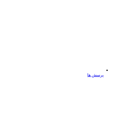
پرسش ها