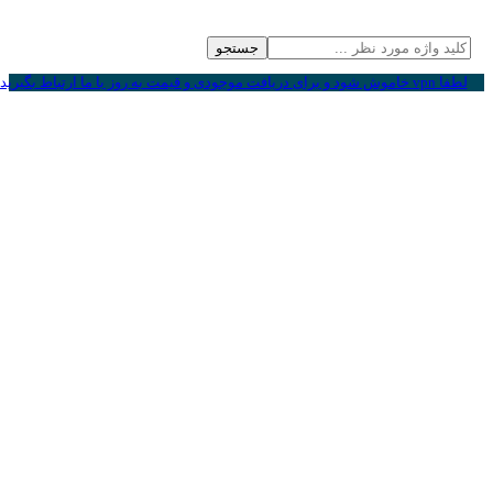
جستجو
لطفا vpn خاموش شود و برای دریافت موجودی و قیمت به روز با ما ارتباط بگیرید