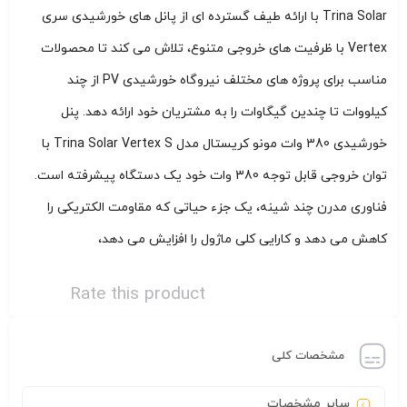
Trina Solar با ارائه طیف گسترده ای از پانل های خورشیدی سری
Vertex با ظرفیت های خروجی متنوع، تلاش می کند تا محصولات
مناسب برای پروژه های مختلف نیروگاه خورشیدی PV از چند
کیلووات تا چندین گیگاوات را به مشتریان خود ارائه دهد. پنل
خورشیدی 380 وات مونو کریستال مدل Trina Solar Vertex S با
توان خروجی قابل توجه 380 وات خود یک دستگاه پیشرفته است.
فناوری مدرن چند شینه، یک جزء حیاتی که مقاومت الکتریکی را
کاهش می دهد و کارایی کلی ماژول را افزایش می دهد،
Rate this product
مشخصات کلی
سایر مشخصات