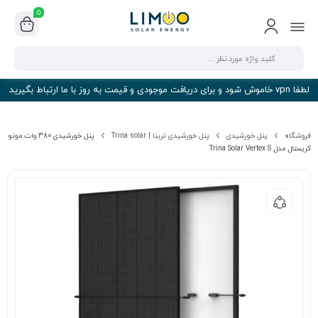
0
لطفا vpn خاموش شود و برای دریافت موجودی و قیمت به روز با ما ارتباط بگیرید
فروشگاه
پنل خورشیدی
پنل خورشیدی ترینا | Trina solar
پنل خورشیدی 380 وات مونو
کریستال مدل Trina Solar Vertex S