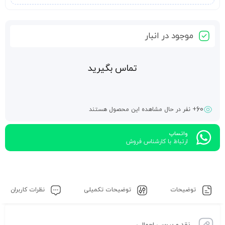
خورشیدی، نشان دهنده یک تغییر انقلابی در پایداری و عملکرد است.
موجود در انبار
تماس بگیرید
60
+ نفر در حال مشاهده این محصول هستند
واتساپ
ارتباط با کارشناس فروش
توضیحات
توضیحات تکمیلی
نظرات کاربران
نقد و بررسی اجمالی