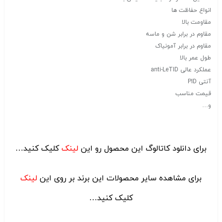
انواع حفاظت ها
مقاومت بالا
مقاوم در برابر شن و ماسه
مقاوم در برابر آمونیاک
طول عمر بالا
عملکرد عالی anti-LeTID
آنتی PID
قیمت مناسب
و…
برای دانلود کاتالوگ این محصول رو این
لینک
کلیک کنید…
برای مشاهده سایر محصولات این برند بر روی این
لینک
کلیک کنید…