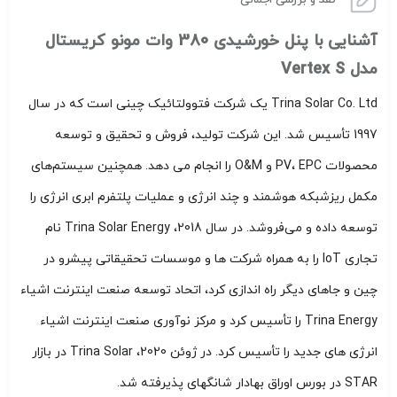
آشنایی با پنل خورشیدی 380 وات مونو کریستال
مدل Vertex S
Trina Solar Co. Ltd یک شرکت فتوولتائیک چینی است که در سال
1997 تأسیس شد. این شرکت تولید، فروش و تحقیق و توسعه
محصولات PV، EPC و O&M را انجام می دهد. همچنین سیستم‌های
مکمل ریزشبکه هوشمند و چند انرژی و عملیات پلتفرم ابری انرژی را
توسعه داده و می‌فروشد. در سال 2018، Trina Solar Energy نام
تجاری IoT را به همراه شرکت ها و موسسات تحقیقاتی پیشرو در
چین و جاهای دیگر راه اندازی کرد، اتحاد توسعه صنعت اینترنت اشیاء
Trina Energy را تأسیس کرد و مرکز نوآوری صنعت اینترنت اشیاء
انرژی های جدید را تأسیس کرد. در ژوئن 2020، Trina Solar در بازار
STAR در بورس اوراق بهادار شانگهای پذیرفته شد.