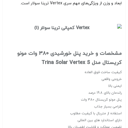
ابعاد و وزن از ویژگی‌های مهم سری Vertex ترینا سولار است.
مشخصات و خرید پنل خورشیدی 380 وات مونو
کریستال مدل Trina Solar Vertex S
کیفیت ساخت فوق العاده
خروجی واقعی
ایمنی بالا
راندمان بالای 19.8 درصد
پنل مونو کریستال 380 وات
طراحی بسیار جذاب
استفاده از متریال با کیفیت مطلوب
دارای استاندارد های بین المللی
تضمین عملکرد و قابلیت اطمینان بالا