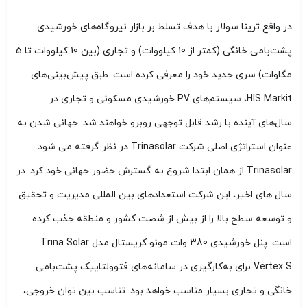
در واقع ترینا سولار با هدف تسلط بر بازار نیروگاه‌های خورشیدی
پشت‌بامی خانگی (کمتر از 10 کیلووات) و تجاری (بین 10 کیلووات تا 5
مگاوات) سری جدید خود را معرفی کرده است. طبق پیش‌بینی‌های
HIS Markit، سیستم‌های PV خورشیدی مسکونی و تجاری در
سال‌های آینده با رشد قابل توجهی روبرو خواهند شد. جهانی شدن به
عنوان استراتژی اصلی شرکت Trinasolar در نظر گرفته می شود.
Trinasolar از همان ابتدا شروع به گسترش حضور جهانی خود کرد. در
سال های اخیر، این شرکت استعدادهای بین المللی مدیریت و تحقیق
و توسعه سطح بالا را از بیش از شصت کشور و منطقه جذب کرده
است. پنل خورشیدی 380 وات مونو کریستال مدل Trina Solar
Vertex S برای به‌کارگیری در سامانه‌های فتوولتاییک پشت‌بامی
خانگی و تجاری بسیار مناسب خواهد بود. تناسب بین توان خروجی،