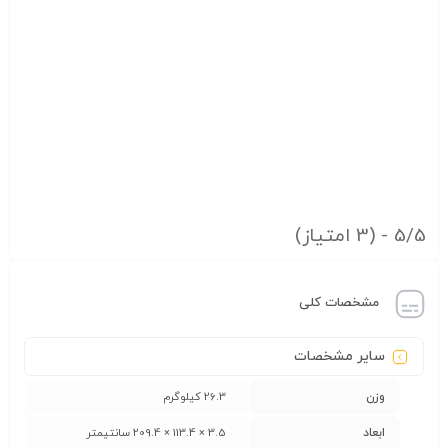
5/5 - (3 امتیاز)
مشخصات کلی
سایر مشخصات
وزن
26.3 کیلوگرم
ابعاد
3.5 × 113.4 × 209.4 سانتیمتر