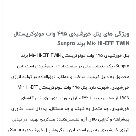
ویژگی های پنل خورشیدی 495 وات مونوکریستال
M10 HI-EFF TWIN برند Sunpro
پنل خورشیدی 495 وات مونوکریستال M10 HI-EFF TWIN برند
Sunpro، یک انتخاب عالی در صنعت انرژی خورشیدی است. این
محصول به دلیل کیفیت ساخت و عملکرد فوق‌العاده در تولید انرژی
خورشیدی، شهرت دارد. پنل 495 وات مونوکریستال M10 HI-EFF
TWIN از همین برند، با 132 سلول خورشیدی، برای نیروگاه‌های
خورشیدی، چه متصل به شبکه و چه مستقل، ایده‌آل است. فناوری
پیشرفته و کارایی بالای آن، تضمین‌کننده عملکردی بهینه در تبدیل
انرژی خورشیدی به برق است. این ویژگی‌ها، پنل خورشیدی Sunpro را