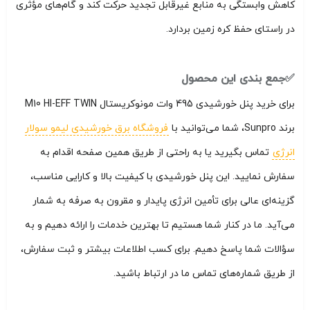
کاهش وابستگی به منابع غیرقابل تجدید حرکت کند و گام‌های مؤثری
در راستای حفظ کره زمین بردارد.
✅جمع بندی این محصول
برای خرید پنل خورشیدی 495 وات مونوکریستال M10 HI-EFF TWIN
برند Sunpro، شما می‌توانید با
فروشگاه برق خورشیدی لیمو سولار
انرژی
تماس بگیرید یا به راحتی از طریق همین صفحه اقدام به
سفارش نمایید. این پنل خورشیدی با کیفیت بالا و کارایی مناسب،
گزینه‌ای عالی برای تأمین انرژی پایدار و مقرون به صرفه به شمار
می‌آید. ما در کنار شما هستیم تا بهترین خدمات را ارائه دهیم و به
سؤالات شما پاسخ دهیم. برای کسب اطلاعات بیشتر و ثبت سفارش،
از طریق شماره‌های تماس ما در ارتباط باشید.