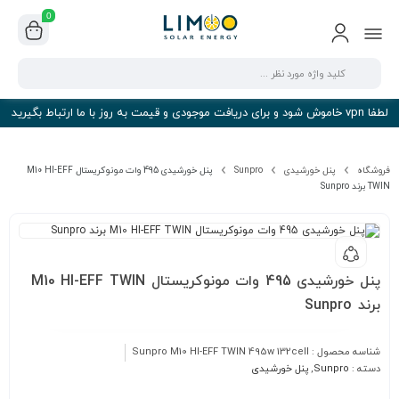
0
لطفا vpn خاموش شود و برای دریافت موجودی و قیمت به روز با ما ارتباط بگیرید
فروشگاه
پنل خورشیدی
Sunpro
پنل خورشیدی 495 وات مونوکریستال M10 HI-EFF
TWIN برند Sunpro
پنل خورشیدی 495 وات مونوکریستال M10 HI-EFF TWIN
برند Sunpro
شناسه محصول :
Sunpro M10 HI-EFF TWIN 495w 132cell
دسته :
Sunpro
,
پنل خورشیدی