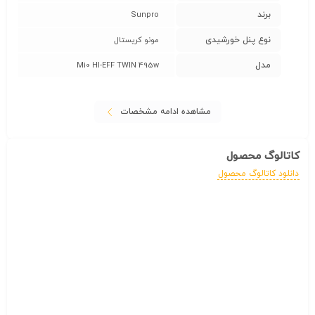
برند
Sunpro
نوع پنل خورشیدی
مونو کریستال
مدل
M10 HI-EFF TWIN 495w
مشاهده ادامه مشخصات
کاتالوگ محصول
دانلود کاتالوگ محصول