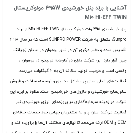
آشنایی با برند پنل خورشیدی 495W مونوکریستال
M10 HI-EFF TWIN
پنل خورشیدی 495 وات مونوکریستال M10 HI-EFF TWIN از برند
Sunpro، متعلق به شرکت SUNPRO POWER است که در سال 2018
تأسیس شده و دفتر مرکزی آن در شهر یوهوان در استان ژجیانگ
چین قرار دارد. این شرکت دارای دو کارخانه تولیدی در یوهوان و
وکسی است و ظرفیت تولید سالانه آن به 2 گیگاوات می‌رسد.
فعالیت‌های اصلی سان پرو شامل تحقیق و توسعه، ساخت و فروش
سلول‌های خورشیدی و ماژول‌های خورشیدی است. علاوه بر این، این
شرکت در زمینه سرمایه‌گذاری در پروژه‌های انرژی خورشیدی نیز
فعالیت می‌کند. سان پرو به مشتریان جهانی خود خدمات حرفه‌ای
OEM و ODM ارائه می‌دهد تا نیازهای مختلف آن‌ها را برآورده کند و