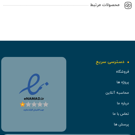
محصولات مرتبط
دسترسی سریع
فروشگاه
پروژه ها
محاسبه آنلاین
درباره ما
تماس با ما
پرسش ها