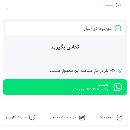
استفاده قرار گیرد.
بیشـتر
موجود در انبار
تماس بگیرید
120
+ نفر در حال مشاهده این محصول هستند
واتساپ
ارتباط با کارشناس فروش
توضیحات
توضیحات تکمیلی
نظرات کاربران