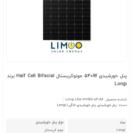
پنل خورشیدی 540W مونوکریستال Half Cell Bifacial برند
Longi
شناسه محصول :
Longi LR5-72HBD-540M
دسته :
پنل خورشیدی
,
پنل خورشیدی لانگی | Longi
برند
نوع پنل خورشیدی
Longi
مونو کریستال