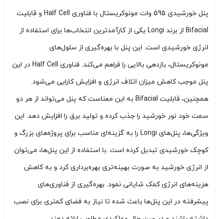
پنل خورشیدی 595 وات مونوکریستال با فناوری Half Cell و قابلیت
Bifacial از برند Longi یکی از کارآمدترین انتخاب‌ها برای استفاده از
انرژی خورشیدی است. این پنل با بهره‌گیری از سلول‌های
مونوکریستال، بازدهی بالایی را فراهم می‌کند. فناوری Half Cell در این
پنل موجب کاهش میزان اتلاف انرژی و افزایش کارایی می‌شود.
همچنین، قابلیت Bifacial به این معناست که پنل می‌تواند از هر دو
سمت خود نور خورشید را جذب کرده و تولید برق را افزایش دهد. این
ویژگی‌ها، پنل‌های Longi را به گزینه‌ای مناسب برای پروژه‌های بزرگ و
کوچک خورشیدی تبدیل کرده است. با استفاده از این پنل‌ها، می‌توان
از انرژی خورشید به صورت بهینه‌تری بهره‌برداری کرد و به کاهش
هزینه‌های انرژی کمک شایانی نمود. بهره‌گیری از فناوری‌های
پیشرفته در این پنل‌ها باعث شده تا نیاز به فضای کمتری برای نصب
داشته باشند و در عین حال عملکردی مطلوب ارائه دهند.