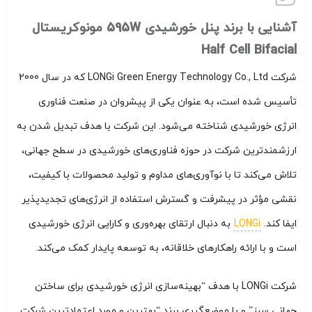
آشنایی با برند پنل خورشیدی 595W مونوکریستال
Half Cell Bifacial
شرکت LONGi Green Energy Technology Co., Ltd که در سال 2000
تأسیس شده است، به عنوان یکی از پیشروان در صنعت فناوری
انرژی خورشیدی شناخته می‌شود. این شرکت با هدف تبدیل شدن به
ارزشمندترین شرکت در حوزه فناوری‌های خورشیدی در سطح جهانی،
تلاش می‌کند تا با نوآوری‌های مداوم و تولید محصولات با کیفیت،
نقشی مؤثر در پیشرفت و گسترش استفاده از انرژی‌های تجدیدپذیر
ایفا کند.
LONGi
به دنبال ارتقای بهره‌وری و کارایی انرژی خورشیدی
است و با ارائه راهکارهای خلاقانه، به توسعه پایدار کمک می‌کند.
شرکت LONGi با هدف “بهینه‌سازی انرژی خورشیدی برای ساختن
جهانی سبز” و با موضع‌گیری برند “بهترین و مورد اعتمادترین شرکت