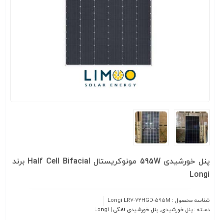
پنل خورشیدی 595W مونوکریستال Half Cell Bifacial برند
Longi
شناسه محصول :
Longi LR7-72HGD-595M
دسته :
پنل خورشیدی
,
پنل خورشیدی لانگی | Longi