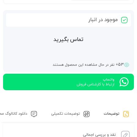
موجود در انبار
تماس بگیرید
53
+ نفر در حال مشاهده این محصول هستند
واتساپ
ارتباط با کارشناس فروش
توضیحات
توضیحات تکمیلی
دانلود کاتالوگ م
نقد و بررسی اجمالی