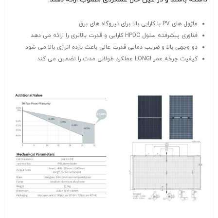
ماژول های PV با کارایی بالا برای نیروگاه های برق
فناوری پیشرفته سلول HPDC کارایی و قدرت بالاتری را ارائه می دهد
دو وجهی بالا و ضریب دمایی قدرت عالی باعث بازده انرژی بالا می شود
کیفیت چرخه عمر LONGI عملکرد طولانی مدت را تضمین می کند