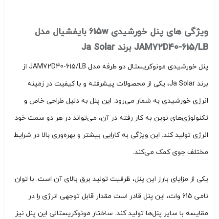
ویژگی های پنل خورشیدی 615w بایفشیال مدل
JAM72D40-615/LB برند Ja Solar
پنل خورشیدی مونوکریستال دو طرفه مدل JAM72D40-615/LB از
برند Ja Solar، یکی از محصولات پیشرفته و با کیفیت در زمینه
انرژی خورشیدی به شمار می‌رود. این پنل به دلیل طراحی خاص و
تکنولوژی‌های نوین به کار رفته در آن، می‌تواند در هر دو سمت خود
انرژی تولید کند. این ویژگی به کارایی بیشتر و بهره‌وری بالا در شرایط
مختلف جوی کمک می‌کند.
یکی از مزایای بارز این پنل، ظرفیت تولید برق بالای آن است. با توان
نامی 615 وات، این پنل قادر است مقدار قابل توجهی انرژی را در
مقایسه با سایر پنل‌ها تولید کند. ساختار مونوکریستالی این پنل نیز