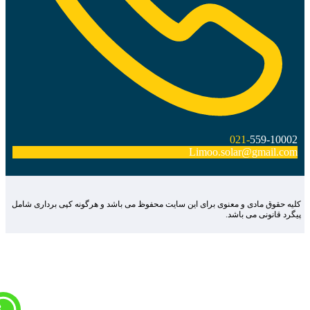
021-
559-10002
Limoo.solar@gmail.com
لیه حقوق مادی و معنوی برای این سایت محفوظ می باشد و هرگونه کپی برداری شامل
یگرد قانونی می باشد.