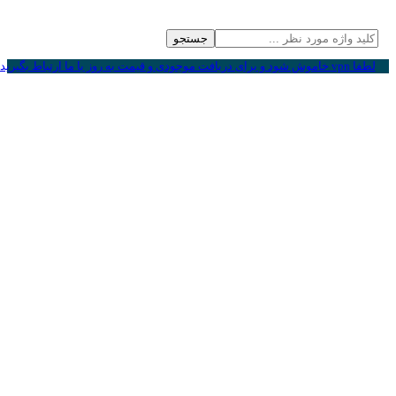
جستجو
لطفا vpn خاموش شود و برای دریافت موجودی و قیمت به روز با ما ارتباط بگیرید