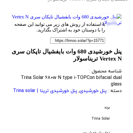
با استفاده از روش های زیر می توانید این صفحه
را با دوستان خود به اشتراک بگذارید.
پنل خورشیدی 680 وات بایفشیال تاپکان سری
Vertex N تریناسولار
شناسه محصول :
Trina Solar 680w N type i-TOPCon bifacial dual
glass
دسته :
پنل خورشیدی
,
پنل خورشیدی ترینا | Trina solar
برند
Trina Solar