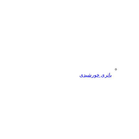
باتری خورشیدی