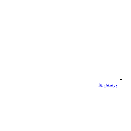
پرسش ها