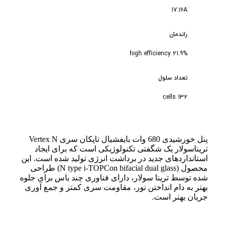
17.16A
راندمان
21.9% high efficiency
تعداد سلول
132 cells
پنل خورشیدی 680 وات بایفشیال تاپکان سری Vertex N
تریناسولار یک شگفتی تکنولوژیکی است که برای ایجاد
استانداردهای جدید در برداشت انرژی تولید شده است. این
محصول (N type i-TOPCon bifacial dual glass) طراحی
شده توسط ترینا سولار، دارای فناوری چند باس برای جلوه
بهتر به دام انداختن نور، مقاومت سری کمتر و جمع آوری
جریان بهتر است.