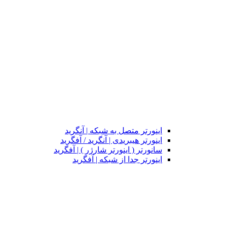
اینورتر متصل به شبکه | آنگرید
اینورتر هیبریدی | آنگرید / آفگرید
سانورتر ( اینورتر شارژر ) | آفگرید
اینورتر جدا از شبکه | آفگرید