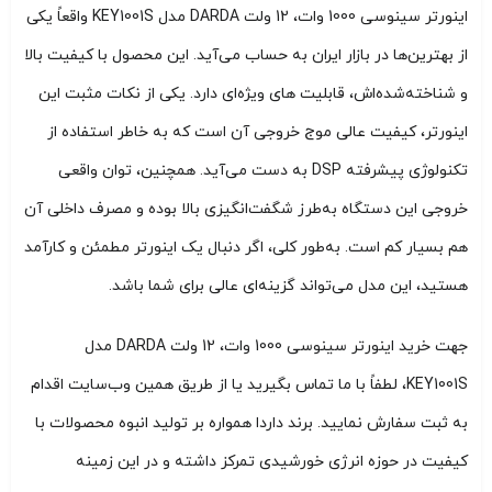
اینورتر سینوسی 1000 وات، 12 ولت DARDA مدل KEY1001S واقعاً یکی
از بهترین‌ها در بازار ایران به حساب می‌آید. این محصول با کیفیت بالا
و شناخته‌شده‌اش، قابلیت های ویژه‌ای دارد. یکی از نکات مثبت این
اینورتر، کیفیت عالی موج خروجی آن است که به خاطر استفاده از
تکنولوژی پیشرفته DSP به دست می‌آید. همچنین، توان واقعی
خروجی این دستگاه به‌طرز شگفت‌انگیزی بالا بوده و مصرف داخلی آن
هم بسیار کم است. به‌طور کلی، اگر دنبال یک اینورتر مطمئن و کارآمد
هستید، این مدل می‌تواند گزینه‌ای عالی برای شما باشد.
جهت خرید اینورتر سینوسی 1000 وات، 12 ولت DARDA مدل
KEY1001S، لطفاً با ما تماس بگیرید یا از طریق همین وب‌سایت اقدام
به ثبت سفارش نمایید. برند داردا همواره بر تولید انبوه محصولات با
کیفیت در حوزه انرژی خورشیدی تمرکز داشته و در این زمینه