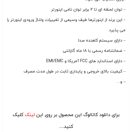
– توان لحظه ای تا 2 برابر توان نامی اینورتر
– این برند از اینورترها طیف وسیعی از تغییرات ولتاژ ورودی اینورتر را
می پذیرد.
– دارای سیستم کاهنده صدا
– ضمانتنامه رسمی با ۱۸ ماه گارانتی
– دارای استاندارد های FCC آمریکا و EMI/EMC
– کیفیت بالای خروجی و پایداری ثابت در طول مدت مصرف
– و…
برای دانلود کاتالوگ این محصول بر روی این
لینک
کلیک
کنید…