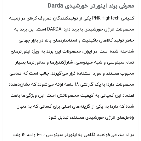
معرفی برند اینورتر خورشیدی Darda
کمپانی PNK Hightech یکی از تولیدکنندگان معروف کره‌ای در زمینه
محصولات انرژی خورشیدی با برند داردا DARDA است. این برند به
خاطر تولید کالاهای باکیفیت و استانداردهای بالا، در بازار جهانی
شناخته شده است. در ایران، محصولات این برند به ویژه اینورترهای
تمام سینوسی و شبه سینوسی، شارژکنترلرها و سانورترها بسیار
محبوب هستند و مورد استفاده قرار می‌گیرند. جالب است که تمامی
محصولات داردا با یک گارانتی 18 ماهه ارائه می‌شوند که نشان‌دهنده
اعتماد این کمپانی به کیفیت محصولاتش است. این ویژگی‌ها باعث
شده که داردا به یکی از گزینه‌های اصلی برای کسانی که به دنبال
راه‌حل‌های انرژی خورشیدی هستند، تبدیل شود.
در ادامه، می‌خواهیم نگاهی به اینورتر سینوسی 1000 وات، 12 ولت