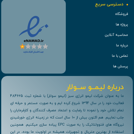
دسترسی سریع
فروشگاه
پروژه ها
محاسبه آنلاین
درباره ما
تماس با ما
پرسش ها
درباره لیمــو ســولار
ما به عنوان شرکت لیمو انرژی سبز (لیمو سولار) با شماره ثبت 484625
فعالیت خود را در سال 1394 شروع کرده ایم و به صورت مستمر و حرفه ای
تمام تلاش خود را نموده تا رضایت و اعتماد مصرف کنندگان و کارفرمایان را
جلب نماییم. هم اکنون بیش از 10 سال است که در زمینه انرژی خورشیدی
نیروگاه های فتوولتائیک را به صورت EPC پیاده سازی میکنیم. همچنین
استفاده از بهترین متریال و تجهیزات همیشه در اولویت ما بوده، در این