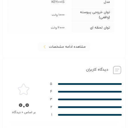
مدل
KEY1001S
توان خروجی پیوسته
1000 وات
(واقعی)
توان لحظه ای
2000 وات
مشاهده ادامه مشخصات
دیدگاه کاربران
5
4
3
0.0
2
بر اساس 0 دیدگاه
1