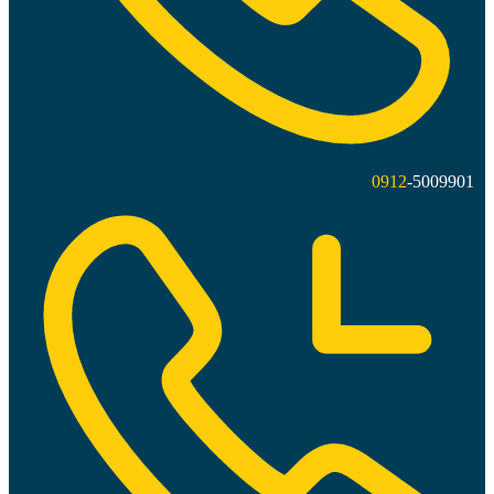
0912
-5009901