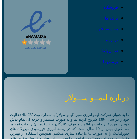
فروشگاه
پروژه ها
محاسبه آنلاین
درباره ما
تماس با ما
پرسش ها
درباره لیمــو ســولار
ما به عنوان شرکت لیمو انرژی سبز (لیمو سولار) با شماره ثبت 484625 فعالیت
خود را در سال 1394 شروع کرده ایم و به صورت مستمر و حرفه ای تمام تلاش
خود را نموده تا رضایت و اعتماد مصرف کنندگان و کارفرمایان را جلب نماییم.
هم اکنون بیش از 10 سال است که در زمینه انرژی خورشیدی نیروگاه های
فتوولتائیک را به صورت EPC پیاده سازی میکنیم. همچنین استفاده از بهترین
متریال و تجهیزات همیشه در اولویت ما بوده، در این سایت فروش بهترین های