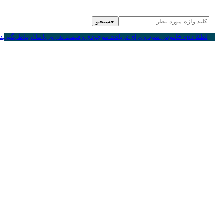
جستجو
لطفا vpn خاموش شود و برای دریافت موجودی و قیمت به روز با ما ارتباط بگیرید