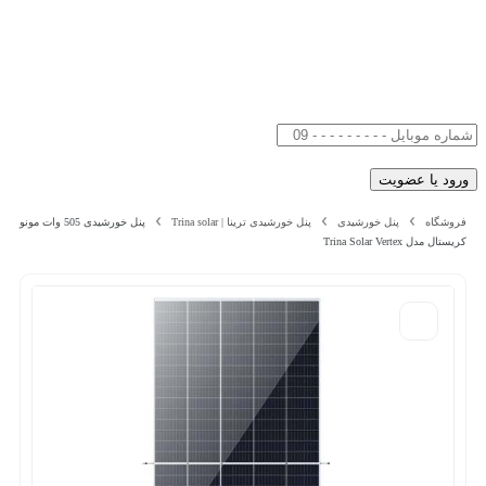
فروشگاه
پنل خورشیدی
پنل خورشیدی ترینا | Trina solar
پنل خورشیدی 505 وات مونو
کریستال مدل Trina Solar Vertex