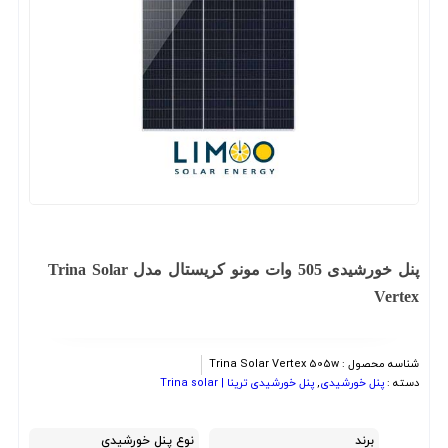
پنل خورشیدی 505 وات مونو کریستال مدل Trina Solar
Vertex
شناسه محصول :
Trina Solar Vertex 505w
دسته :
پنل خورشیدی
,
پنل خورشیدی ترینا | Trina solar
برند
نوع پنل خورشیدی